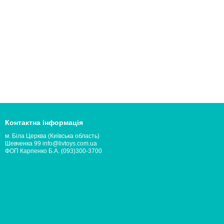
Контактна інформація
м. Біла Церква (Київська область)
Шевченка 99 info@livtoys.com.ua
ФОП Карпенко Б.А. (093)300-3700