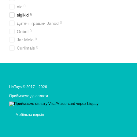
0
nic
6
sigikid
0
Дитячі іграшки Janod
0
Oribel
0
Jar Melo
0
Curlimals
LivToys © 2017—2026
Приймаємо до оплати
Мобільна версія