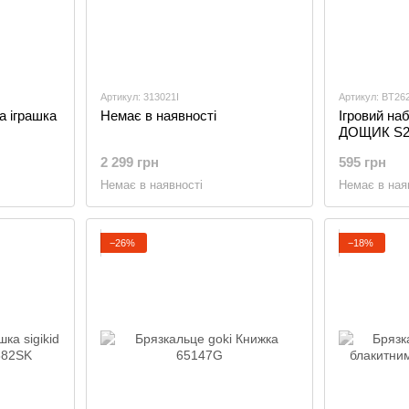
Артикул: 313021I
Артикул: BT26
а іграшка
Немає в наявності
Ігровий на
ДОЩИК S2 (
2 299 грн
595 грн
Немає в наявності
Немає в ная
−26%
−18%