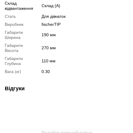
Склад
Склад (А)
відвантаження
Стать
Для дівчаток
Виробник
fischerTIP
Габарити
190 мм
Ширина
Габарити
270 мм
Висота
Габарити
110 мм
Глубина
Вага (кг)
0.30
Відгуки
Додайте перший відгук