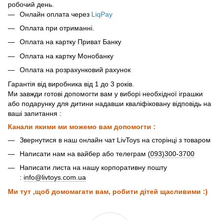
робочий день.
Онлайн оплата через
LiqPay
Оплата при отриманні.
Оплата на картку Приват Банку
Оплата на картку Монобанку
Оплата на розрахунковий рахунок
Гарантія від виробника від 1 до 3 років.
Ми завжди готові допомогти вам у виборі необхідної іграшки
або подарунку для дитини надавши кваліфіковану відповідь на
ваші запитання :
Канали якими ми можемо вам допомогти :
Звернутися в наш онлайн чат LivToys на сторінці з товаром
Написати нам на вайбер або телеграм
(093)300-3700
Написати листа на нашу корпоративну пошту
:
info@livtoys.com.ua
Ми тут ,щоб домомагати вам, робити дітей щасливими :)