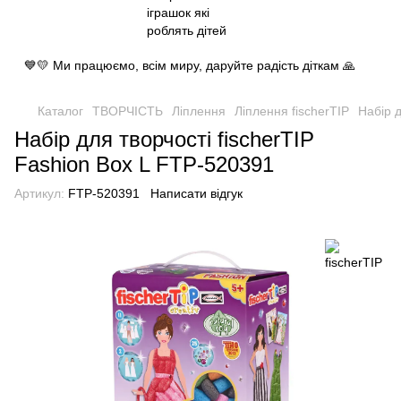
💙💛 Ми працюємо, всім миру, даруйте радість діткам 🙏
Каталог
ТВОРЧІСТЬ
Ліплення
Ліплення fischerTIP
Набір д
Набір для творчості fischerTIP
Fashion Box L FTP-520391
Артикул:
FTP-520391
Написати відгук