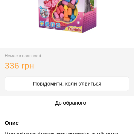
Немає в наявності
336 грн
Повідомити, коли з'явиться
До обраного
Опис
Маленькі модниці можуть стати справжніми дизайнерами