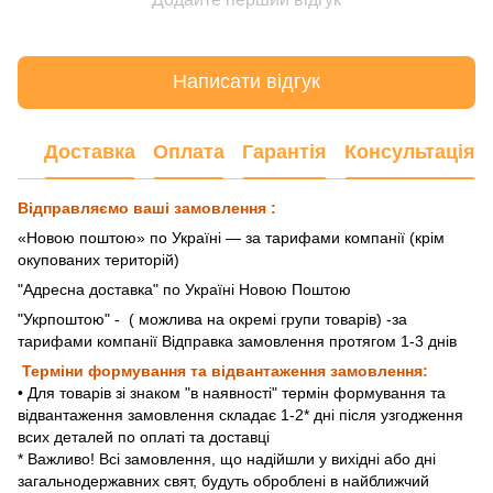
Написати відгук
Доставка
Оплата
Гарантія
Консультація
Відправляємо ваші замовлення :
«Новою поштою» по Україні — за тарифами компанії (крім
окупованих територій)
"Адресна доставка" по Україні Новою Поштою
"Укрпоштою"
- ( можлива на окремі групи товарів) -за
тарифами компанії Відправка замовлення протягом 1-3 днів
Терміни формування та відвантаження замовлення:
• Для товарів зі знаком "в наявності" термін формування та
відвантаження замовлення складає 1-2* дні після узгодження
всих деталей по оплаті та доставці
* Важливо! Всі замовлення, що надійшли у вихідні або дні
загальнодержавних свят, будуть оброблені в найближчий