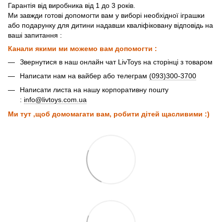
Гарантія від виробника від 1 до 3 років.
Ми завжди готові допомогти вам у виборі необхідної іграшки
або подарунку для дитини надавши кваліфіковану відповідь на
ваші запитання :
Канали якими ми можемо вам допомогти :
Звернутися в наш онлайн чат LivToys на сторінці з товаром
Написати нам на вайбер або телеграм
(093)300-3700
Написати листа на нашу корпоративну пошту
:
info@livtoys.com.ua
Ми тут ,щоб домомагати вам, робити дітей щасливими :)