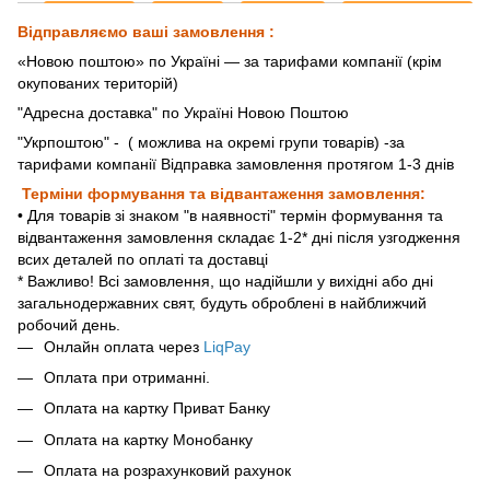
Відправляємо ваші замовлення :
«Новою поштою» по Україні — за тарифами компанії (крім
окупованих територій)
"Адресна доставка" по Україні Новою Поштою
"Укрпоштою"
- ( можлива на окремі групи товарів) -за
тарифами компанії Відправка замовлення протягом 1-3 днів
Терміни формування та відвантаження замовлення:
• Для товарів зі знаком "в наявності" термін формування та
відвантаження замовлення складає 1-2* дні після узгодження
всих деталей по оплаті та доставці
* Важливо! Всі замовлення, що надійшли у вихідні або дні
загальнодержавних свят, будуть оброблені в найближчий
робочий день.
Онлайн оплата через
LiqPay
Оплата при отриманні.
Оплата на картку Приват Банку
Оплата на картку Монобанку
Оплата на розрахунковий рахунок