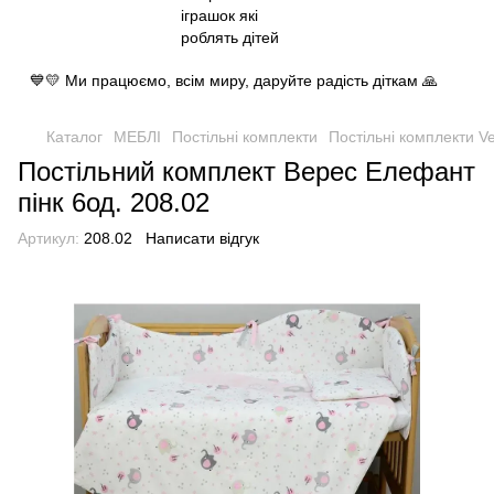
💙💛 Ми працюємо, всім миру, даруйте радість діткам 🙏
Каталог
МЕБЛІ
Постільні комплекти
Постільні комплекти V
Постільний комплект Верес Елефант
пінк 6од. 208.02
Артикул:
208.02
Написати відгук