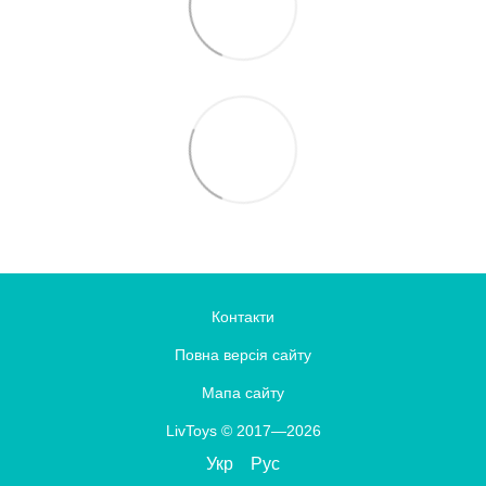
Контакти
Повна версія сайту
Мапа сайту
LivToys © 2017—2026
Укр
Рус