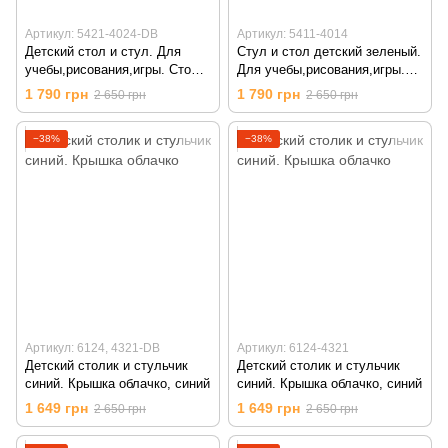
Артикул: 5421-4024-DB
Артикул: 5411-4014
Детский стол и стул. Для
Стул и стол детский зеленый.
учебы,рисования,игры. Стол с
Для учебы,рисования,игры.
ящиком и стульчик., синий
Стол с ящиком и стульчик.,
1 790 грн
1 790 грн
2 650 грн
2 650 грн
Салатовый
−38%
−38%
Артикул: 6124, 4321-DB
Артикул: 6124-4321
Детский столик и стульчик
Детский столик и стульчик
синий. Крышка облачко, синий
синий. Крышка облачко, синий
1 649 грн
1 649 грн
2 650 грн
2 650 грн