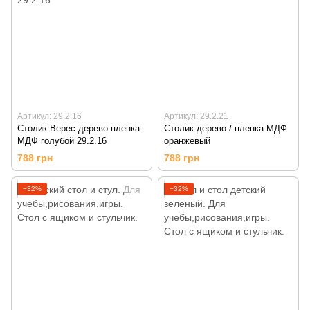
Артикул: 29.2.16
Артикул: 29.2.21
Столик Верес дерево пленка
Столик дерево / пленка МДФ
МДФ голубой 29.2.16
оранжевый
788 грн
788 грн
−32%
−32%