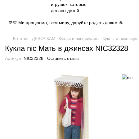
💙💛 Ми працюємо, всім миру, даруйте радість діткам 🙏
Каталог
ДЕВОЧКАМ
Куклы и аксессуары
Куклы и аксессуа
Кукла nic Мать в джинсах NIC32328
Артикул:
NIC32328
Оставить отзыв