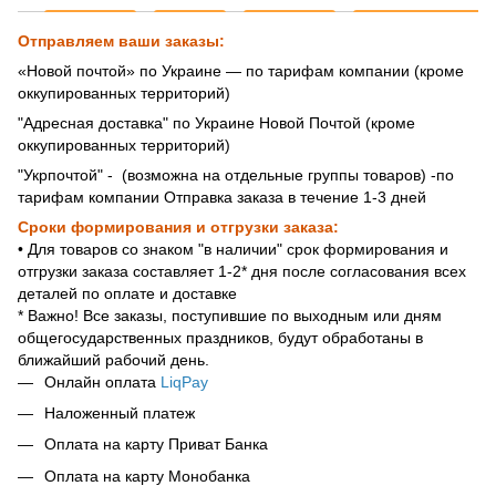
Отправляем ваши заказы:
«Новой почтой» по Украине — по тарифам компании (кроме
оккупированных территорий)
"Адресная доставка" по Украине Новой Почтой (кроме
оккупированных территорий)
"Укрпочтой" - (возможна на отдельные группы товаров) -по
тарифам компании Отправка заказа в течение 1-3 дней
Сроки формирования и отгрузки заказа:
• Для товаров со знаком "в наличии" срок формирования и
отгрузки заказа составляет 1-2* дня после согласования всех
деталей по оплате и доставке
* Важно! Все заказы, поступившие по выходным или дням
общегосударственных праздников, будут обработаны в
ближайший рабочий день.
Онлайн оплата
LiqPay
Наложенный платеж
Оплата на карту Приват Банка
Оплата на карту Монобанка