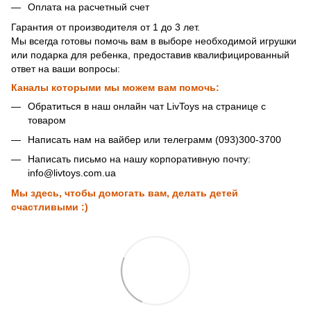
Оплата на расчетный счет
Гарантия от производителя от 1 до 3 лет.
Мы всегда готовы помочь вам в выборе необходимой игрушки
или подарка для ребенка, предоставив квалифицированный
ответ на ваши вопросы:
Каналы которыми мы можем вам помочь:
Обратиться в наш онлайн чат LivToys на странице с
товаром
Написать нам на вайбер или телеграмм (093)300-3700
Написать письмо на нашу корпоративную почту:
info@livtoys.com.ua
Мы здесь, чтобы домогать вам, делать детей
счастливыми :)