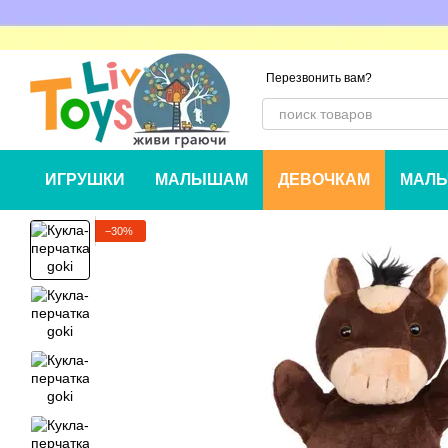
Перейти к основному контенту
Перезвонить вам?
ИГРУШКИ
МАЛЫШАМ
ДЕВОЧКАМ
МАЛЬ
−30%