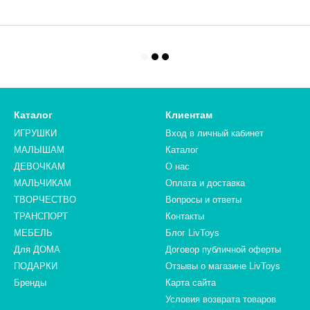
Каталог
Клиентам
ИГРУШКИ
Вход в личный кабинет
МАЛЫШАМ
Каталог
ДЕВОЧКАМ
О нас
МАЛЬЧИКАМ
Оплата и доставка
ТВОРЧЕСТВО
Вопросы и ответы
ТРАНСПОРТ
Контакты
МЕБЕЛЬ
Блог LivToys
Для ДОМА
​​​​​​​Договор публичной оферты
ПОДАРКИ
Отзывы о магазине LivToys
Бренды
Карта сайта
Условия возврата товаров