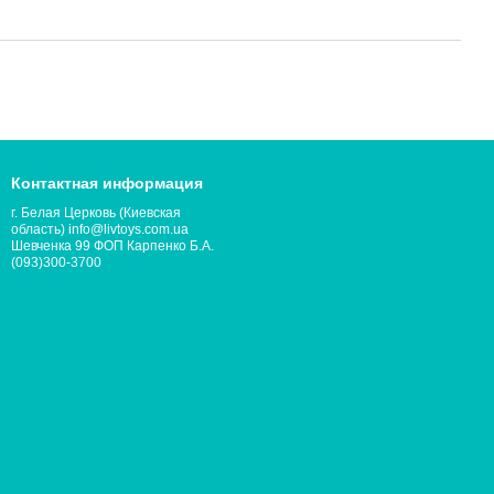
Контактная информация
г. Белая Церковь (Киевская
область) info@livtoys.com.ua
Шевченка 99 ФОП Карпенко Б.А.
(093)300-3700