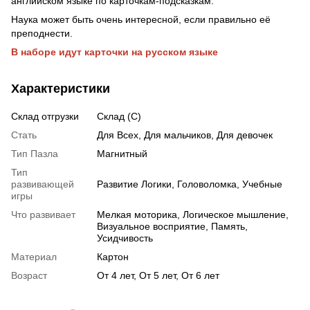
английском языке по карточкам-подсказкам.
Наука может быть очень интересной, если правильно её
преподнести.
В наборе идут карточки на русском языке
Характеристики
Склад отгрузки
Склад (С)
Стать
Для Всех, Для мальчиков, Для девочек
Тип Пазла
Магнитный
Тип
развивающей
Развитие Логики, Головоломка, Учебные
игры
Что развивает
Мелкая моторика, Логическое мышление,
Визуальное восприятие, Память,
Усидчивость
Материал
Картон
Возраст
От 4 лет, От 5 лет, От 6 лет