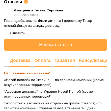
Отзывы
1
Дмитренко Тетяна Сергіївна
09.10.2020 в 09:31
Гра сподобалась не тільки дитині,а і дорослому.Товар
якісний.Дякцю за швидку доставку.
Ответить
Написать отзыв
Доставка
Оплата
Гарантия
Консультация
Отправляем ваши заказы:
«Новой почтой» по Украине — по тарифам компании (кроме
оккупированных территорий)
"Адресная доставка" по Украине Новой Почтой (кроме
оккупированных территорий)
"Укрпочтой" - (возможна на отдельные группы товаров) -по
тарифам компании Отправка заказа в течение 1-3 дней