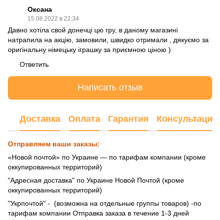
Оксана
15.08.2022 в 22:34
Давно хотіла свой донечці цю гру, в даному магазині
натрапила на акцію, замовили, швидко отримали , дякуємо за
оригінальну німецьку іграшку за приємною ціною )
Ответить
Написать отзыв
Доставка
Оплата
Гарантия
Консультация
Отправляем ваши заказы:
«Новой почтой» по Украине — по тарифам компании (кроме
оккупированных территорий)
"Адресная доставка" по Украине Новой Почтой (кроме
оккупированных территорий)
"Укрпочтой" - (возможна на отдельные группы товаров) -по
тарифам компании Отправка заказа в течение 1-3 дней