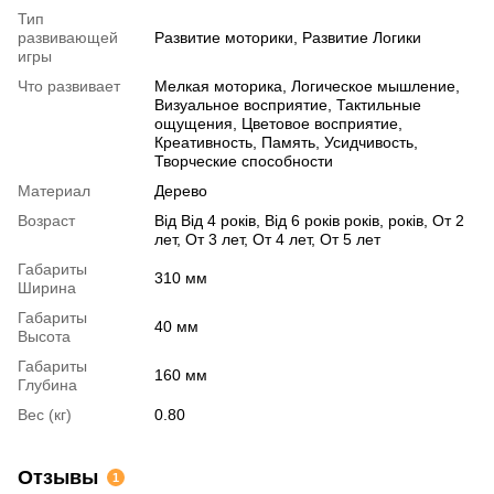
Тип
развивающей
Развитие моторики, Развитие Логики
игры
Что развивает
Мелкая моторика, Логическое мышление,
Визуальное восприятие, Тактильные
ощущения, Цветовое восприятие,
Креативность, Память, Усидчивость,
Творческие способности
Материал
Дерево
Возраст
Від Від 4 років, Від 6 років років, років, От 2
лет, От 3 лет, От 4 лет, От 5 лет
Габариты
310 мм
Ширина
Габариты
40 мм
Высота
Габариты
160 мм
Глубина
Вес (кг)
0.80
Отзывы
1