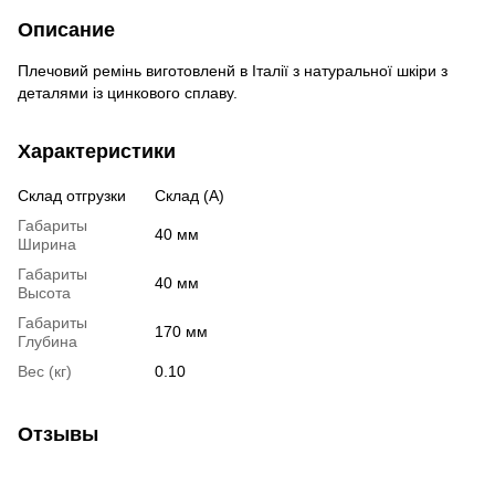
Описание
Плечовий ремінь виготовленй в Італії з натуральної шкіри з
деталями із цинкового сплаву.
Характеристики
Склад отгрузки
Склад (А)
Габариты
40 мм
Ширина
Габариты
40 мм
Высота
Габариты
170 мм
Глубина
Вес (кг)
0.10
Отзывы