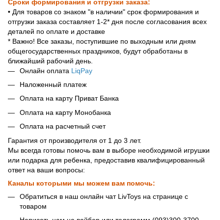
Сроки формирования и отгрузки заказа:
• Для товаров со знаком "в наличии" срок формирования и
отгрузки заказа составляет 1-2* дня после согласования всех
деталей по оплате и доставке
* Важно! Все заказы, поступившие по выходным или дням
общегосударственных праздников, будут обработаны в
ближайший рабочий день.
Онлайн оплата
LiqPay
Наложенный платеж
Оплата на карту Приват Банка
Оплата на карту Монобанка
Оплата на расчетный счет
Гарантия от производителя от 1 до 3 лет.
Мы всегда готовы помочь вам в выборе необходимой игрушки
или подарка для ребенка, предоставив квалифицированный
ответ на ваши вопросы:
Каналы которыми мы можем вам помочь:
Обратиться в наш онлайн чат LivToys на странице с
товаром
Написать нам на вайбер или телеграмм (093)300-3700