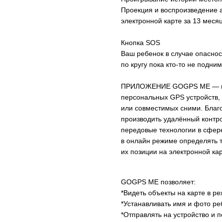
Проекция и воспроизведение 
электронной карте за 13 месяц
Кнопка SOS
Ваш ребенок в случае опаснос
по кругу пока кто-то не подним
ПРИЛОЖЕНИЕ GOGPS ME — пре
персональных GPS устройств,
или совместимых сними. Благ
производить удалённый контр
передовые технологии в сфере
в онлайн режиме определять 
их позиции на электронной ка
GOGPS ME позволяет:
*Видеть объекты на карте в р
*Устанавливать имя и фото ре
*Отправлять на устройство и 