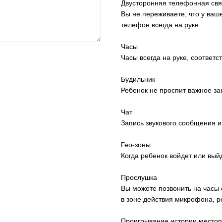
Двусторонняя телефонная свя
Вы не переживаете, что у ваш
телефон всегда на руке.
Часы
Часы всегда на руке, соответс
Будильник
Ребенок не проспит важное за
Чат
Запись звукового сообщения и
Гео-зоны
Когда ребенок войдет или вый
Прослушка
Вы можете позвонить на часы
в зоне действия микрофона, ре
Проигрывание истории место