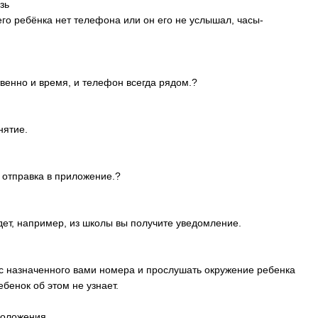
зь
его ребёнка нет телефона или он его не услышал, часы-
твенно и время, и телефон всегда рядом.?
нятие.
 отправка в приложение.?
дет, например, из школы вы получите уведомление.
 с назначенного вами номера и прослушать окружение ребенка
бенок об этом не узнает.
положения