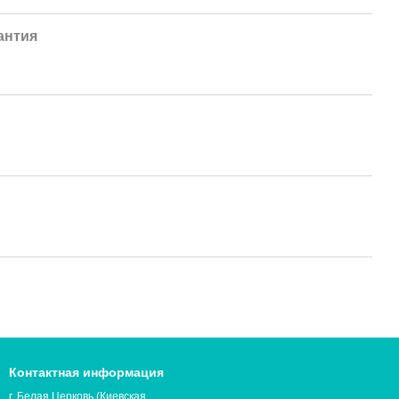
антия
Контактная информация
г. Белая Церковь (Киевская