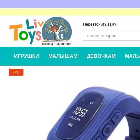
Перейти к основному контенту
Перезвонить вам?
ИГРУШКИ
МАЛЫШАМ
ДЕВОЧКАМ
МАЛЬ
−7%