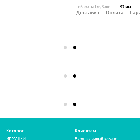
Габариты Глубина
80 мм
Доставка
Оплата
Гар
Каталог
Клиентам
ИГРУШКИ
Вход в личный кабинет