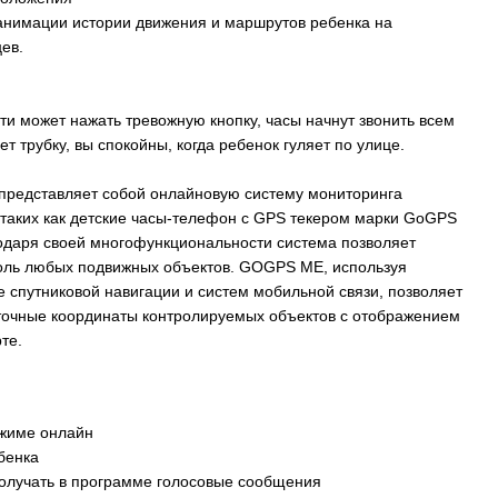
анимации истории движения и маршрутов ребенка на
ев.
ти может нажать тревожную кнопку, часы начнут звонить всем
ет трубку, вы спокойны, когда ребенок гуляет по улице.
дставляет собой онлайновую систему мониторинга
 таких как детские часы-телефон с GPS текером марки GoGPS
одаря своей многофункциональности система позволяет
оль любых подвижных объектов. GOGPS ME, используя
 спутниковой навигации и систем мобильной связи, позволяет
точные координаты контролируемых объектов с отображением
рте.
ежиме онлайн
бенка
получать в программе голосовые сообщения