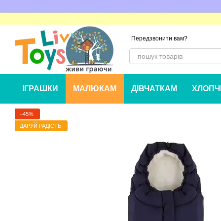
Перейти до основного контенту
Передзвонити вам?
ІГРАШКИ
МАЛЮКАМ
ДІВЧАТКАМ
ХЛОПЧ
−45%
ДАРУЙ РАДІСТЬ