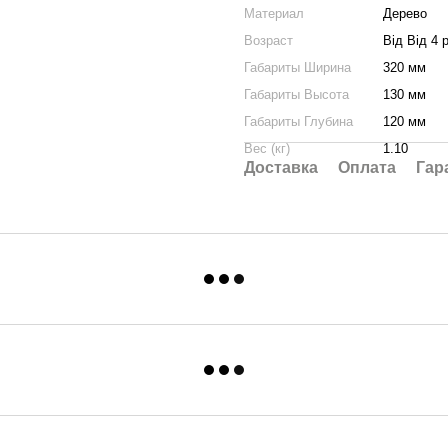
Материал
Дерево
Возраст
Від Від 4 р
Габариты Ширина
320 мм
Габариты Высота
130 мм
Габариты Глубина
120 мм
Вес (кг)
1.10
Доставка
Оплата
Гар