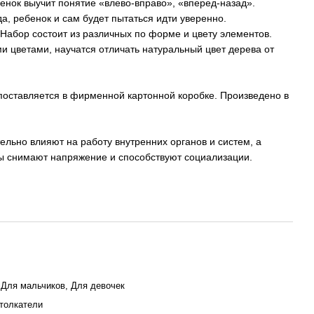
енок выучит понятие «влево-вправо», «вперед-назад».
, ребенок и сам будет пытаться идти уверенно.
 Набор состоит из различных по форме и цвету элементов.
и цветами, научатся отличать натуральный цвет дерева от
 поставляется в фирменной картонной коробке. Произведено в
льно влияют на работу внутренних органов и систем, а
ы снимают напряжение и способствуют социализации.
 Для мальчиков, Для девочек
 толкатели