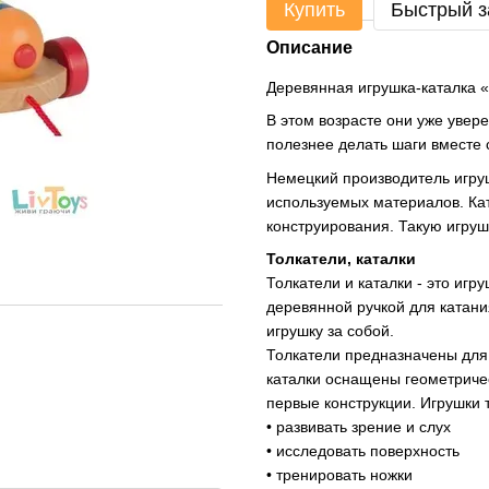
Купить
Быстрый з
Описание
Деревянная игрушка-каталка «
В этом возрасте они уже увере
полезнее делать шаги вместе 
Немецкий производитель игруш
используемых материалов. Ка
конструирования. Такую игрушк
Толкатели, каталки
Толкатели и каталки - это иг
деревянной ручкой для катания
игрушку за собой.
Толкатели предназначены для 
каталки оснащены геометриче
первые конструкции. Игрушки 
• развивать зрение и слух
•
исследовать поверхность
• тренировать ножки