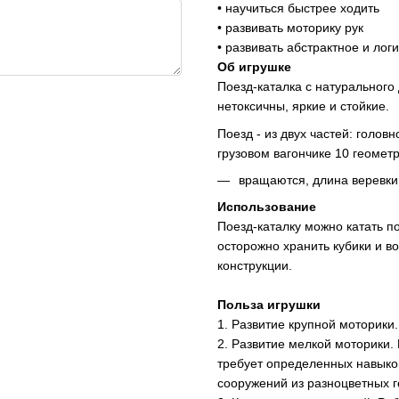
• научиться быстрее ходить
• развивать моторику рук
• развивать абстрактное и ло
Об игрушке
Поезд-каталка с натурального
нетоксичны, яркие и стойкие.
Поезд - из двух частей: голов
грузовом вагончике 10 геомет
вращаются, длина веревки 
Использование
Поезд-каталку можно катать по
осторожно хранить кубики и в
конструкции.
Польза игрушки
1. Развитие крупной моторики
2. Развитие мелкой моторики. 
требует определенных навыков
сооружений из разноцветных г