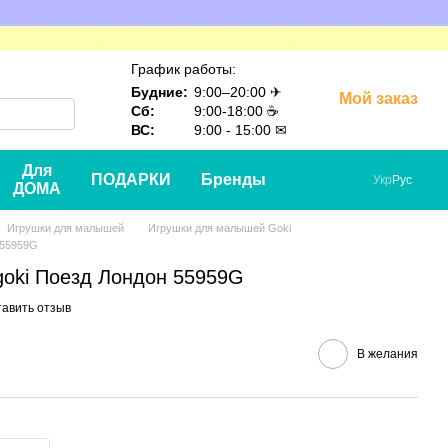
График работы:
Будние:
9:00–20:00 ✈
Мой заказ
Сб:
9:00-18:00 ☕
ВС:
9:00 - 15:00 ✉
Для
ПОДАРКИ
Бренды
Укр
Рус
ДОМА
Игрушки для малышей
Игрушки для малышей Goki
 55959G
goki Поезд Лондон 55959G
тавить отзыв
В желания