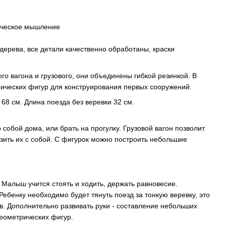
гическое мышление
 дерева, все детали качественно обработаны, краски
ного вагона и грузового, они объединены гибкой резинкой. В
рических фигур для конструирования первых сооружений.
68 см. Длина поезда без веревки 32 см.
 собой дома, или брать на прогулку. Грузовой вагон позволит
озить их с собой. С фигурок можно построить небольшие
. Малыш учится стоять и ходить, держать равновесие.
Ребенку необходимо будет тянуть поезд за тонкую веревку, это
. Дополнительно развивать руки - составление небольших
еометрических фигур.