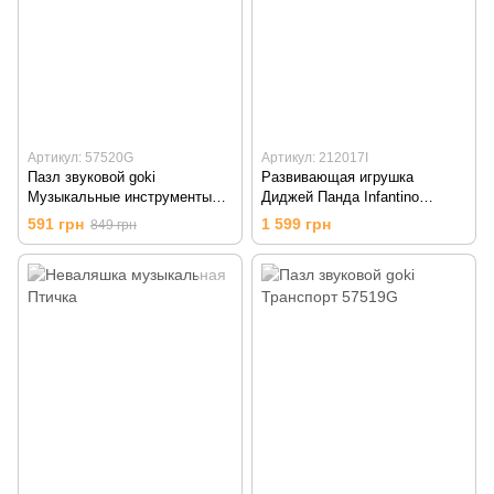
Артикул: 57520G
Артикул: 212017I
Пазл звуковой goki
Развивающая игрушка
Музыкальные инструменты
Диджей Панда Infantino
57520G
(212017I)
591 грн
1 599 грн
849 грн