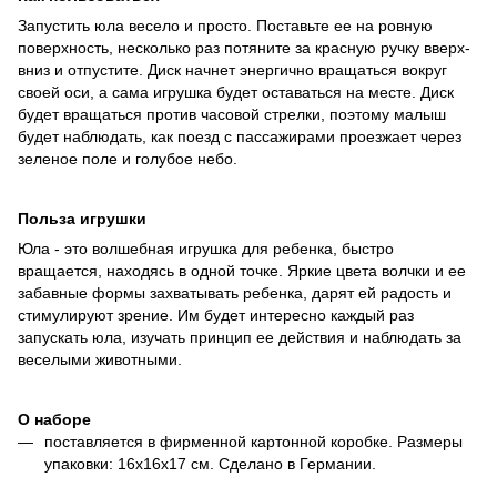
Запустить юла весело и просто. Поставьте ее на ровную
поверхность, несколько раз потяните за красную ручку вверх-
вниз и отпустите. Диск начнет энергично вращаться вокруг
своей оси, а сама игрушка будет оставаться на месте. Диск
будет вращаться против часовой стрелки, поэтому малыш
будет наблюдать, как поезд с пассажирами проезжает через
зеленое поле и голубое небо.
Польза игрушки
Юла - это волшебная игрушка для ребенка, быстро
вращается, находясь в одной точке. Яркие цвета волчки и ее
забавные формы захватывать ребенка, дарят ей радость и
стимулируют зрение. Им будет интересно каждый раз
запускать юла, изучать принцип ее действия и наблюдать за
веселыми животными.
О наборе
поставляется в фирменной картонной коробке. Размеры
упаковки: 16х16х17 см. Сделано в Германии.