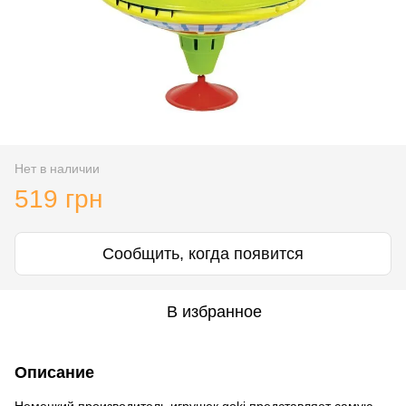
Нет в наличии
519 грн
Сообщить, когда появится
В избранное
Описание
Немецкий производитель игрушек goki представляет самую