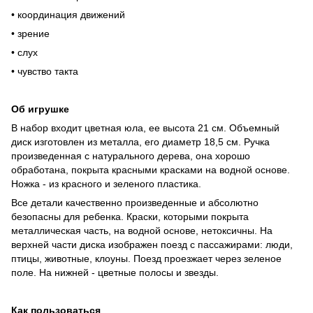
• координация движений
• зрение
• слух
• чувство такта
Об игрушке
В набор входит цветная юла, ее высота 21 см. Объемный
диск изготовлен из металла, его диаметр 18,5 см. Ручка
произведенная с натурального дерева, она хорошо
обработана, покрыта красными красками на водной основе.
Ножка - из красного и зеленого пластика.
Все детали качественно произведенные и абсолютно
безопасны для ребенка. Краски, которыми покрыта
металлическая часть, на водной основе, нетоксичны. На
верхней части диска изображен поезд с пассажирами: люди,
птицы, животные, клоуны. Поезд проезжает через зеленое
поле. На нижней - цветные полосы и звезды.
Как пользоваться