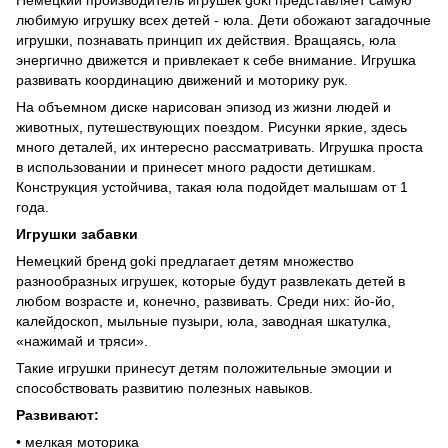
любимую игрушку всех детей - юла. Дети обожают загадочные
игрушки, познавать принцип их действия. Вращаясь, юла
энергично движется и привлекает к себе внимание. Игрушка
развивать координацию движений и моторику рук.
На объемном диске нарисован эпизод из жизни людей и
животных, путешествующих поездом. Рисунки яркие, здесь
много деталей, их интересно рассматривать. Игрушка проста
в использовании и принесет много радости детишкам.
Конструкция устойчива, такая юла подойдет малышам от 1
года.
Игрушки забавки
Немецкий бренд goki предлагает детям множество
разнообразных игрушек, которые будут развлекать детей в
любом возрасте и, конечно, развивать. Среди них: йо-йо,
калейдоскоп, мыльные пузыри, юла, заводная шкатулка,
«нажимай и тряси».
Такие игрушки принесут детям положительные эмоции и
способствовать развитию полезных навыков.
Развивают:
• мелкая моторика