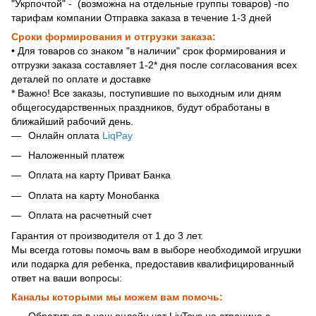
"Укрпочтой" - (возможна на отдельные группы товаров) -по
тарифам компании Отправка заказа в течение 1-3 дней
Сроки формирования и отгрузки заказа:
• Для товаров со знаком "в наличии" срок формирования и
отгрузки заказа составляет 1-2* дня после согласования всех
деталей по оплате и доставке
* Важно! Все заказы, поступившие по выходным или дням
общегосударственных праздников, будут обработаны в
ближайший рабочий день.
Онлайн оплата
LiqPay
Наложенный платеж
Оплата на карту Приват Банка
Оплата на карту Монобанка
Оплата на расчетный счет
Гарантия от производителя от 1 до 3 лет.
Мы всегда готовы помочь вам в выборе необходимой игрушки
или подарка для ребенка, предоставив квалифицированный
ответ на ваши вопросы:
Каналы которыми мы можем вам помочь:
Обратиться в наш онлайн чат LivToys на странице с