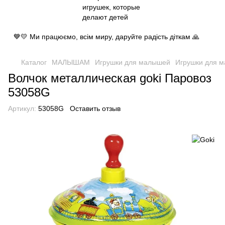
💙💛 Ми працюємо, всім миру, даруйте радість діткам 🙏
Каталог
МАЛЫШАМ
Игрушки для малышей
Игрушки для 
Волчок металлическая goki Паровоз
53058G
Артикул:
53058G
Оставить отзыв