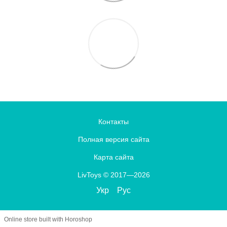
Контакты
Полная версия сайта
Карта сайта
LivToys © 2017—2026
Укр
Рус
Online store built with Horoshop