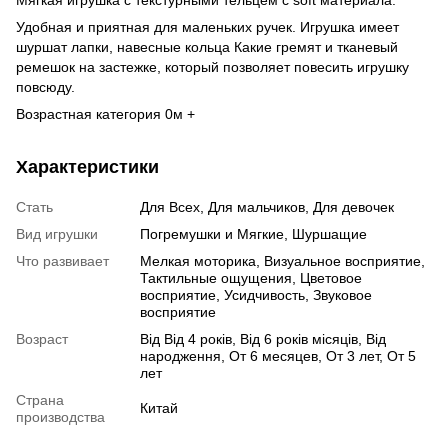
Удобная и приятная для маленьких ручек. Игрушка имеет
шуршат лапки, навесные кольца Какие гремят и тканевый
ремешок на застежке, который позволяет повесить игрушку
повсюду.
Возрастная категория 0м +
Характеристики
Стать
Для Всех, Для мальчиков, Для девочек
Вид игрушки
Погремушки и Мягкие, Шуршащие
Что развивает
Мелкая моторика, Визуальное восприятие,
Тактильные ощущения, Цветовое
восприятие, Усидчивость, Звуковое
восприятие
Возраст
Від Від 4 років, Від 6 років місяців, Від
народження, От 6 месяцев, От 3 лет, От 5
лет
Страна
Китай
производства