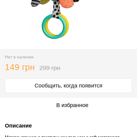
Нет в наличии
149 грн
299 грн
Сообщить, когда появится
В избранное
Описание
Мягкая игрушка с текстурными тельцем с soft материала.