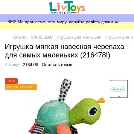
💙💛 Ми працюємо, всім миру, даруйте радість діткам 🙏
Каталог
МАЛЫШАМ
Игрушки для малышей
Игрушки для 
Игрушка мягкая навесная черепаха
для самых маленьких (216478I)
Артикул:
216478I
Оставить отзыв
−50%
ДАРИТЕ РАДОСТЬ