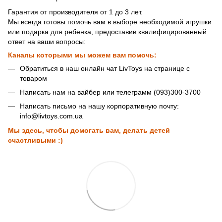
Гарантия от производителя от 1 до 3 лет.
Мы всегда готовы помочь вам в выборе необходимой игрушки
или подарка для ребенка, предоставив квалифицированный
ответ на ваши вопросы:
Каналы которыми мы можем вам помочь:
Обратиться в наш онлайн чат LivToys на странице с
товаром
Написать нам на вайбер или телеграмм (093)300-3700
Написать письмо на нашу корпоративную почту:
info@livtoys.com.ua
Мы здесь, чтобы домогать вам, делать детей
счастливыми :)