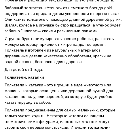
Забавный толкатель «Утенок» от немецкого бренда goki
поддерживать и придаст детям уверенности в первых шагах.
Они катить толкатель с помощью длинной деревянной ручки.
Шагая, колеса на игрушке быстро вращаться, а утенок будет
забавно "шлепать» своими резиновыми лапками.
Игрушка будет стимулировать зрение ребенка, развивать
мелкую моторику, привлечет к игре на долгое время.
Толкатель изготовлен из натуральных материалов,
деревянные детали качественно обработаны, краски на
водной основе, безопасны для здоровья.
Для детей от 1 года.
Толкатели, каталки
Толкатели и каталки - это игрушки в виде животного или
машины, которые оснащены или деревянной ручкой для
катания по полу, или веревкой, за которую будет удобно
катать игрушку за собой.
Толкатели предназначены для самых маленьких, которые
только учатся ходить. Некоторые каталки оснащены
геометрическими фигурами, из которых малыши могут
строить свои первые конструкции. Игрушки
толкатели-