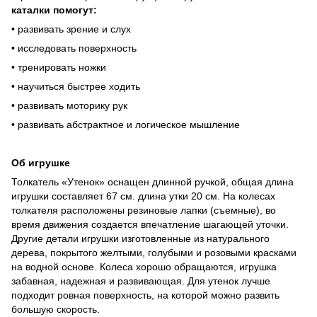
каталки помогут:
• развивать зрение и слух
• исследовать поверхность
• тренировать ножки
• научиться быстрее ходить
• развивать моторику рук
• развивать абстрактное и логическое мышление
Об игрушке
Толкатель «Утенок» оснащен длинной ручкой, общая длина
игрушки составляет 67 см. длина утки 20 см. На колесах
толкателя расположены резиновые лапки (съемные), во
время движения создается впечатление шагающей уточки.
Другие детали игрушки изготовленные из натурального
дерева, покрытого желтыми, голубыми и розовыми красками
на водной основе. Колеса хорошо обращаются, игрушка
забавная, надежная и развивающая. Для утенок лучше
подходит ровная поверхность, на которой можно развить
большую скорость.