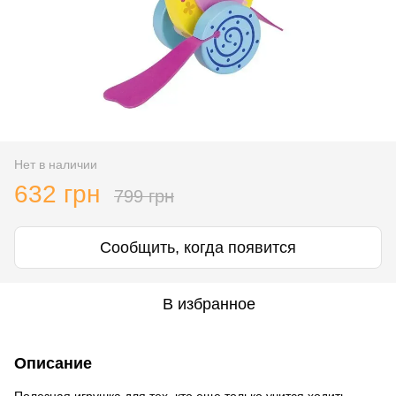
Нет в наличии
632 грн
799 грн
Сообщить, когда появится
В избранное
Описание
Полезная игрушка для тех, кто еще только учится ходить.