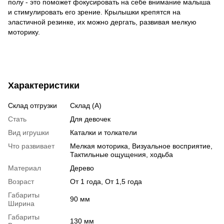
полу - это поможет фокусировать на себе внимание малыша
и стимулировать его зрение. Крылышки крепятся на
эластичной резинке, их можно дергать, развивая мелкую
моторику.
Характеристики
Склад отгрузки
Склад (А)
Стать
Для девочек
Вид игрушки
Каталки и толкатели
Что развивает
Мелкая моторика, Визуальное восприятие,
Тактильные ощущения, ходьба
Материал
Дерево
Возраст
От 1 года, От 1,5 года
Габариты
90 мм
Ширина
Габариты
130 мм