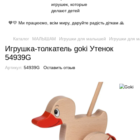
💙💛 Ми працюємо, всім миру, даруйте радість діткам 🙏
Каталог
МАЛЫШАМ
Игрушки для малышей
Игрушки для 
Игрушка-толкатель goki Утенок
54939G
Артикул:
54939G
Оставить отзыв