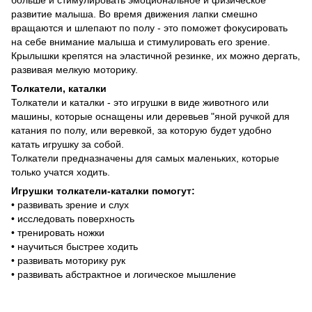
развитие малыша. Во время движения лапки смешно
вращаются и шлепают по полу - это поможет фокусировать
на себе внимание малыша и стимулировать его зрение.
Крылышки крепятся на эластичной резинке, их можно дергать,
развивая мелкую моторику.
Толкатели, каталки
Толкатели и каталки - это игрушки в виде животного или
машины, которые оснащены или деревьев "яной ручкой для
катания по полу, или веревкой, за которую будет удобно
катать игрушку за собой.
Толкатели предназначены для самых маленьких, которые
только учатся ходить.
Игрушки толкатели-каталки помогут:
• развивать зрение и слух
• исследовать поверхность
• тренировать ножки
• научиться быстрее ходить
• развивать моторику рук
• развивать абстрактное и логическое мышление