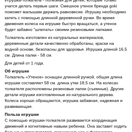
учатся делать первые шаги. Смешное утенок бренда goki
поможет малышам держать равновесие. Игрушку необходимо
катить с помощью длинной деревянной ручки. Во время
движения колеса на игрушке быстро вращаться, а утенок
будет забавно "шлепать» своими резиновыми лапками.
Толкатель изготовлен из натуральных материалов,
деревянные детали качественно обработаны, краски на
водной основе, безопасны для здоровья. Игрушка длиной 16,5
см. Длина палки - 58 см.
Для детей от 1 года.
Об игрушке
Толкатель «Утенок» оснащен длинной ручкой, общая длина
игрушки составляет 58 см. длина утки 18,5 см. На колесах
толкателя расположены резиновые лапки (съемные). Другие
детали игрушки изготовленные из натурального дерева.
Колеса хорошо обращаются, игрушка забавная, надежная и
развивающая.
Польза игрушки
С помощью игрушки-толкателя развивается координация
движений и когнитивные навыки ребенка. Она заставит ходить
больше и стимулировать эмоциональное и физическое