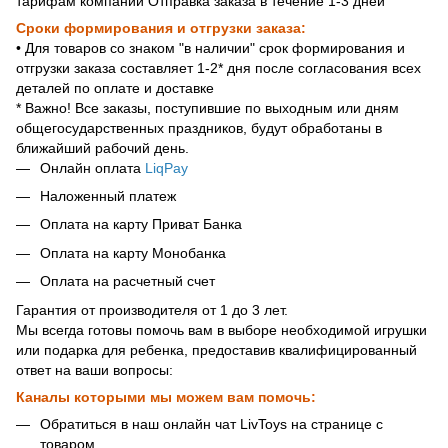
тарифам компании Отправка заказа в течение 1-3 дней
Сроки формирования и отгрузки заказа:
• Для товаров со знаком "в наличии" срок формирования и
отгрузки заказа составляет 1-2* дня после согласования всех
деталей по оплате и доставке
* Важно! Все заказы, поступившие по выходным или дням
общегосударственных праздников, будут обработаны в
ближайший рабочий день.
Онлайн оплата
LiqPay
Наложенный платеж
Оплата на карту Приват Банка
Оплата на карту Монобанка
Оплата на расчетный счет
Гарантия от производителя от 1 до 3 лет.
Мы всегда готовы помочь вам в выборе необходимой игрушки
или подарка для ребенка, предоставив квалифицированный
ответ на ваши вопросы:
Каналы которыми мы можем вам помочь:
Обратиться в наш онлайн чат LivToys на странице с
товаром