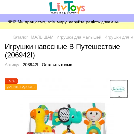
💙💛 Ми працюємо, всім миру, даруйте радість діткам 🙏
Каталог
МАЛЫШАМ
Игрушки для малышей
Игрушки для 
Игрушки навесные В Путешествие
(206942I)
Артикул:
206942I
Оставить отзыв
−50%
ДАРИТЕ РАДОСТЬ