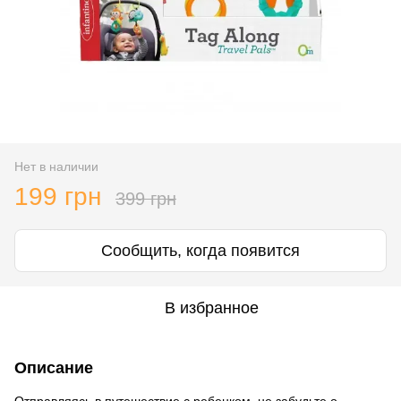
Нет в наличии
199 грн
399 грн
Сообщить, когда появится
В избранное
Описание
Отправляясь в путешествие с ребенком, не забудьте о