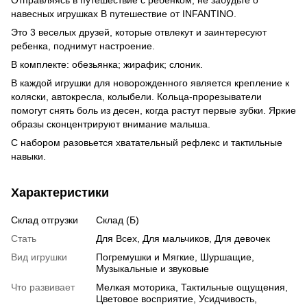
навесных игрушках В путешествие от INFANTINO.
Это 3 веселых друзей, которые отвлекут и заинтересуют
ребенка, поднимут настроение.
В комплекте: обезьянка; жирафик; слоник.
В каждой игрушки для новорожденного является крепление к
коляски, автокресла, колыбели. Кольца-прорезыватели
помогут снять боль из десен, когда растут первые зубки. Яркие
образы сконцентрируют внимание малыша.
С набором разовьется хватательный рефлекс и тактильные
навыки.
Характеристики
Склад отгрузки
Склад (Б)
Стать
Для Всех, Для мальчиков, Для девочек
Вид игрушки
Погремушки и Мягкие, Шуршащие,
Музыкальные и звуковые
Что развивает
Мелкая моторика, Тактильные ощущения,
Цветовое восприятие, Усидчивость,