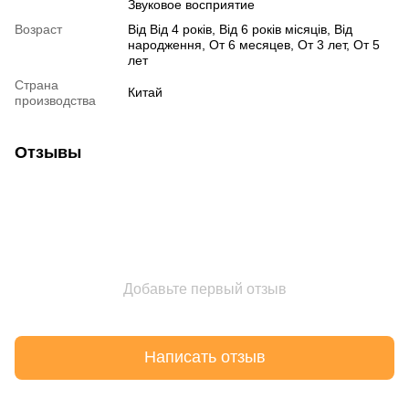
Звуковое восприятие
Возраст
Від Від 4 років, Від 6 років місяців, Від
народження, От 6 месяцев, От 3 лет, От 5
лет
Страна
Китай
производства
Отзывы
Добавьте первый отзыв
Написать отзыв