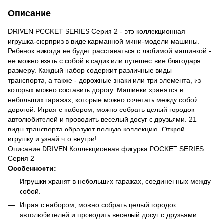
Описание
DRIVEN POCKET SERIES Серия 2 - это коллекционная
игрушка-сюрприз в виде карманной мини-модели машины.
Ребенок никогда не будет расставаться с любимой машинкой -
ее можно взять с собой в садик или путешествие благодаря
размеру. Каждый набор содержит различные виды
транспорта, а также - дорожные знаки или три элемента, из
которых можно составить дорогу. Машинки хранятся в
небольших гаражах, которые можно сочетать между собой
дорогой. Играя с набором, можно собрать целый городок
автолюбителей и проводить веселый досуг с друзьями. 21
виды транспорта образуют полную коллекцию. Открой
игрушку и узнай что внутри!
Описание DRIVEN Коллекционная фигурка POCKET SERIES
Серия 2
Особенности:
Игрушки хранят в небольших гаражах, соединенных между
собой.
Играя с набором, можно собрать целый городок
автолюбителей и проводить веселый досуг с друзьями.