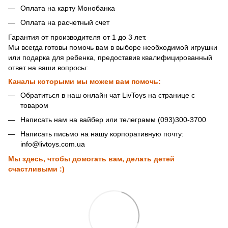
Оплата на карту Монобанка
Оплата на расчетный счет
Гарантия от производителя от 1 до 3 лет.
Мы всегда готовы помочь вам в выборе необходимой игрушки
или подарка для ребенка, предоставив квалифицированный
ответ на ваши вопросы:
Каналы которыми мы можем вам помочь:
Обратиться в наш онлайн чат LivToys на странице с
товаром
Написать нам на вайбер или телеграмм (093)300-3700
Написать письмо на нашу корпоративную почту:
info@livtoys.com.ua
Мы здесь, чтобы домогать вам, делать детей
счастливыми :)