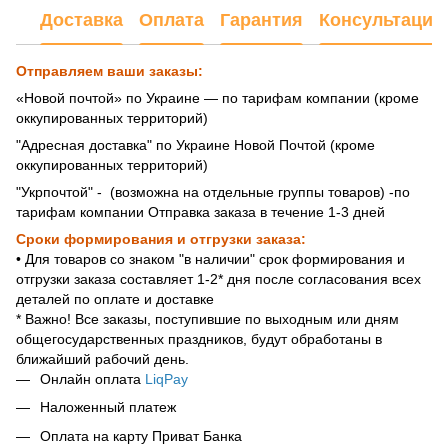
Доставка
Оплата
Гарантия
Консультация
Отправляем ваши заказы:
«Новой почтой» по Украине — по тарифам компании (кроме
оккупированных территорий)
"Адресная доставка" по Украине Новой Почтой (кроме
оккупированных территорий)
"Укрпочтой" - (возможна на отдельные группы товаров) -по
тарифам компании Отправка заказа в течение 1-3 дней
Сроки формирования и отгрузки заказа:
• Для товаров со знаком "в наличии" срок формирования и
отгрузки заказа составляет 1-2* дня после согласования всех
деталей по оплате и доставке
* Важно! Все заказы, поступившие по выходным или дням
общегосударственных праздников, будут обработаны в
ближайший рабочий день.
Онлайн оплата
LiqPay
Наложенный платеж
Оплата на карту Приват Банка