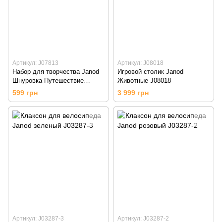
Артикул: J07813
Артикул: J08018
Набор для творчества Janod
Игровой столик Janod
Шнуровка Путешествие
Животные J08018
J07813
599 грн
3 999 грн
Артикул: J03287-3
Артикул: J03287-2