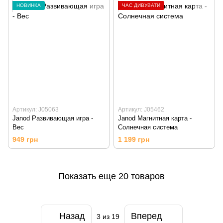
НОВИНКА
ЧАС ДИВУВАТИ
Артикул: J05063
Артикул: J05462
Janod Развивающая игра -
Janod Магнитная карта -
Вес
Солнечная система
949 грн
1 199 грн
Показать еще 20 товаров
Назад
Вперед
3
из 19