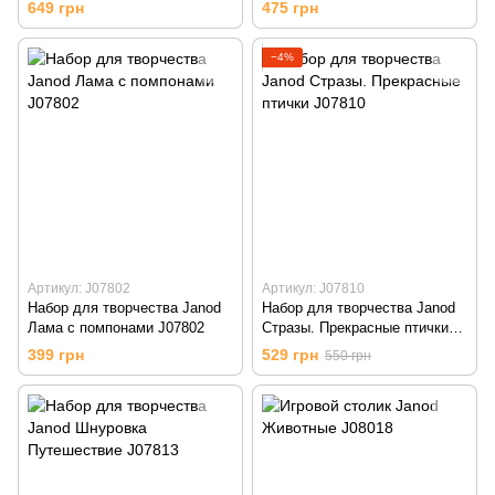
649 грн
475 грн
−4%
Артикул: J07802
Артикул: J07810
Набор для творчества Janod
Набор для творчества Janod
Лама с помпонами J07802
Стразы. Прекрасные птички
J07810
399 грн
529 грн
550 грн