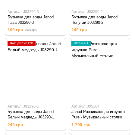
Артикул: J03290-3
Артикул: J03290-2
Бутылка для воды Janod
Бутылка для воды Janod
Пава J03290-3
Попугай J03290-2
199 грн
249 грн
249 грн
ЧАС ДИВУВАТИ
НОВИНКА
Артикул: J03290-1
Артикул: J05164
Бутылка для воды Janod
Janod Развивающая игрушка
Белый медведь J03290-1
Pure - Музыкальный столик
249 грн
1 799 грн