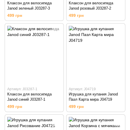
Клаксон для велосипеда
Клаксон для велосипеда
Janod зеленый J03287-3
Janod розовый J03287-2
499 грн
499 грн
Артикул: J03287-1
Артикул: J04719
Клаксон для велосипеда
Игрушка для купания Janod
Janod синий J03287-1
Пазл Карта мира J04719
499 грн
499 грн