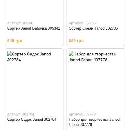
Артикул: J05341
Артикул: J02785
Сортер Janod Бабочка J05341
Сортер Океан Janod J02785
649 грн
649 грн
Артикул: J02784
Артикул: J07778
Сортер Садок Janod J02784
Набор для творчества Janod
Герои J07778