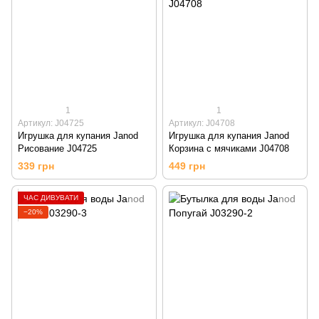
1
1
Артикул: J04725
Артикул: J04708
Игрушка для купания Janod
Игрушка для купания Janod
Рисование J04725
Корзина с мячиками J04708
339 грн
449 грн
ЧАС ДИВУВАТИ
−20%