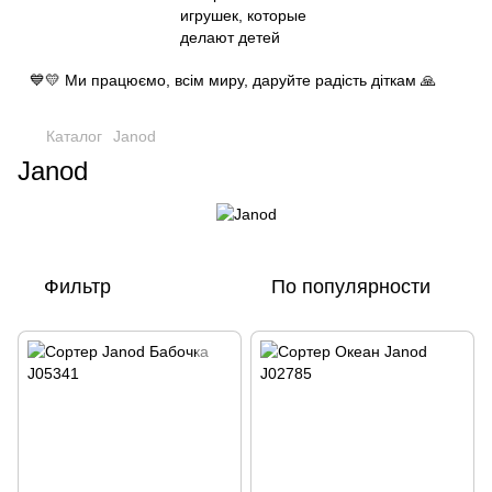
💙💛 Ми працюємо, всім миру, даруйте радість діткам 🙏
Каталог
Janod
Janod
Фильтр
По популярности