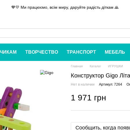
💙💛 Ми працюємо, всім миру, даруйте радість діткам 🙏
ЧИКАМ
ТВОРЧЕСТВО
ТРАНСПОРТ
МЕБЕЛЬ
Главная
Каталог
ИГРУШКИ
Конструктор Gigo Лiта
Нет в наличии
Артикул: 7264
О
1 971 грн
Сообщить, когда появ