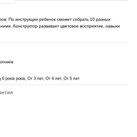
ов. По инструкции ребенок сможет собрать 10 разных
 ними. Конструктор развивает цветовое восприятие, навыки
опчиків
д 6 років років, От 3 лет, От 4 лет, От 5 лет
антия