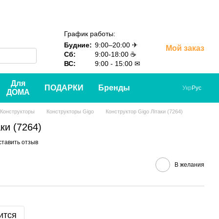
График работы:
Будние:
9:00–20:00 ✈
Мой заказ
Сб:
9:00-18:00 ☕
ВС:
9:00 - 15:00 ✉
Для
ПОДАРКИ
Бренды
Укр
Рус
ДОМА
Конструкторы
Конструкторы Gigo
Конструктор Gigo Лiтаки (7264)
ки (7264)
ставить отзыв
В желания
ится