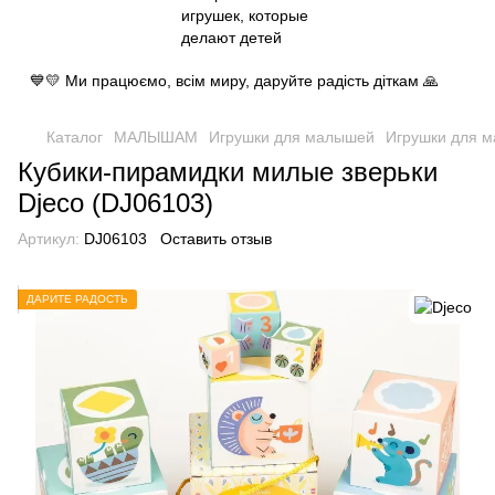
💙💛 Ми працюємо, всім миру, даруйте радість діткам 🙏
Каталог
МАЛЫШАМ
Игрушки для малышей
Игрушки для м
Кубики-пирамидки милые зверьки
Djeco (DJ06103)
Артикул:
DJ06103
Оставить отзыв
ДАРИТЕ РАДОСТЬ