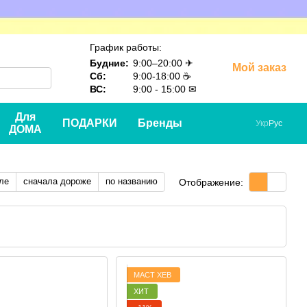
График работы:
Будние:
9:00–20:00 ✈
Мой заказ
Сб:
9:00-18:00 ☕
ВС:
9:00 - 15:00 ✉
Для
ПОДАРКИ
Бренды
Укр
Рус
ДОМА
ле
сначала дороже
по названию
Отображение:
МАСТ ХЕВ
ХИТ