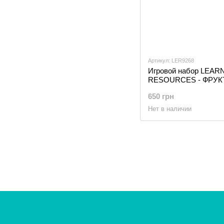
Артикул: LER9268
Игровой набор LEAR
RESOURCES - ФРУ
САЛАТ
650 грн
Нет в наличии