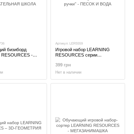
736
Артикул: LER5559
ий бизиборд
Игровой набор LEARNING
 RESOURCES -
RESOURCES серии
ЕЛЬНАЯ ШКОЛА
"Маленькие ручки" - ПЕСОК И
399 грн
ВОДА
ии
Нет в наличии