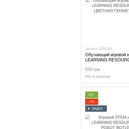
Артикул: LER1762
Обучающий игровой 
LEARNING RESOURC
ЦВЕТНАЯ ГЕОМЕТР
515 грн
Нет в наличии
ХИТ
−7%
ВИДЕО