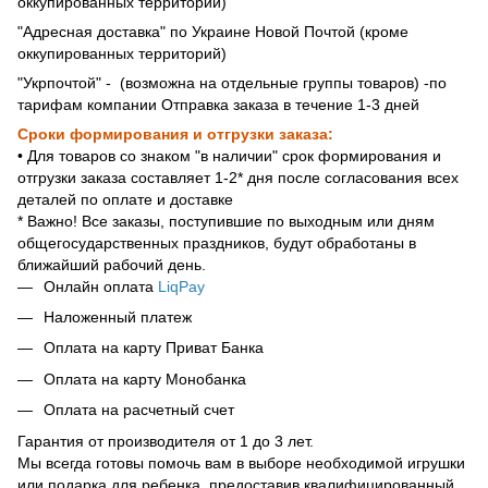
оккупированных территорий)
"Адресная доставка" по Украине Новой Почтой (кроме
оккупированных территорий)
"Укрпочтой" - (возможна на отдельные группы товаров) -по
тарифам компании Отправка заказа в течение 1-3 дней
Сроки формирования и отгрузки заказа:
• Для товаров со знаком "в наличии" срок формирования и
отгрузки заказа составляет 1-2* дня после согласования всех
деталей по оплате и доставке
* Важно! Все заказы, поступившие по выходным или дням
общегосударственных праздников, будут обработаны в
ближайший рабочий день.
Онлайн оплата
LiqPay
Наложенный платеж
Оплата на карту Приват Банка
Оплата на карту Монобанка
Оплата на расчетный счет
Гарантия от производителя от 1 до 3 лет.
Мы всегда готовы помочь вам в выборе необходимой игрушки
или подарка для ребенка, предоставив квалифицированный