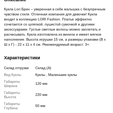
Кукла Lori Брин – уверенная в себе малышка с безупречным
чувством стиля. Отличная компания для девочки! Кукла
входит в коллекцию LORI Fashion. Платье эффектно
сочетается со шляпкой, пушистой сумочкой и другими
аксессуарами. Густые светлые волосы можно заплетать и
расчесывать. Кукла изготовлена из винила и имеет мягкое
наполнение. Высота игрушки 15 см, а размеры упаковки (В х
Ш х Г) - 22 х 11 х 4 см. Рекомендуемый возраст: 3+.
Характеристики
Склад отгрузки
Склад (А)
Вид Куклы
Куклы , Маленькие куклы
Габариты
120 мм
Ширина
Габариты
220 мм
Высота
Габариты
50 мм
Глубина