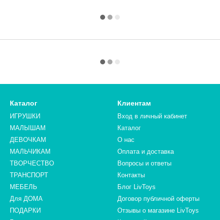
Каталог
Клиентам
ИГРУШКИ
Вход в личный кабинет
МАЛЫШАМ
Каталог
ДЕВОЧКАМ
О нас
МАЛЬЧИКАМ
Оплата и доставка
ТВОРЧЕСТВО
Вопросы и ответы
ТРАНСПОРТ
Контакты
МЕБЕЛЬ
Блог LivToys
Для ДОМА
​​​​​​​Договор публичной оферты
ПОДАРКИ
Отзывы о магазине LivToys