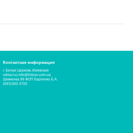
Контактная информация
г. Белая Церковь (Киевская
область) info@livtoys.com.ua
Шевченка 99 ФОП Карпенко Б.А.
(093)300-3700