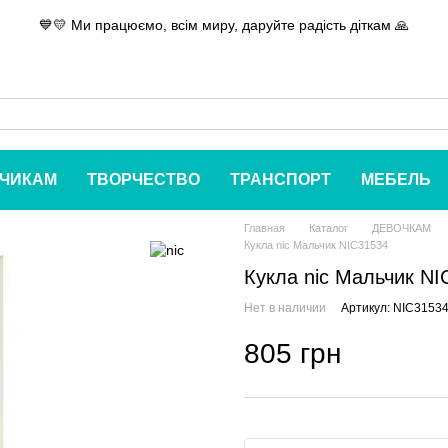
💙💛 Ми працюємо, всім миру, даруйте радість діткам 🙏
ЧИКАМ
ТВОРЧЕСТВО
ТРАНСПОРТ
МЕБЕЛЬ
Главная
Каталог
ДЕВОЧКАМ
Кукла nic Мальчик NIC31534
Кукла nic Мальчик NI
Нет в наличии
Артикул: NIC3153
805 грн