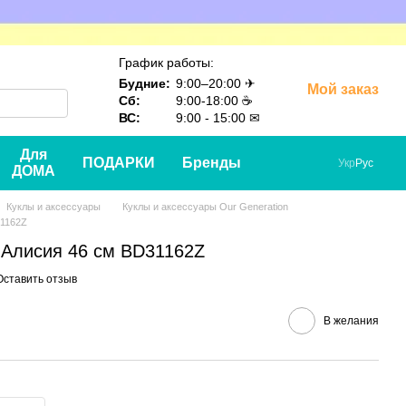
График работы:
Будние:
9:00–20:00 ✈
Мой заказ
Сб:
9:00-18:00 ☕
ВС:
9:00 - 15:00 ✉
Для
ПОДАРКИ
Бренды
Укр
Рус
ДОМА
Куклы и аксессуары
Куклы и аксессуары Our Generation
31162Z
n Алисия 46 см BD31162Z
Оставить отзыв
В желания