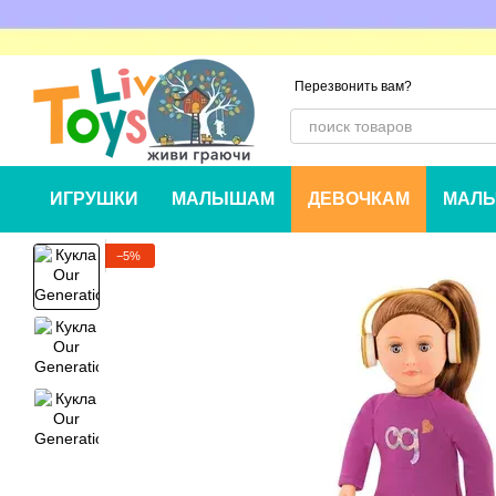
Перейти к основному контенту
Перезвонить вам?
ИГРУШКИ
МАЛЫШАМ
ДЕВОЧКАМ
МАЛЬ
−5%