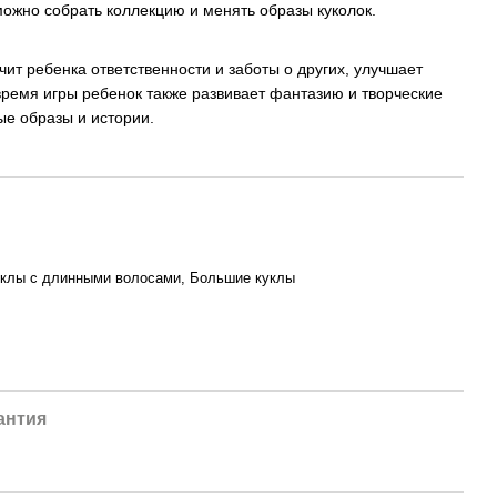
можно собрать коллекцию и менять образы куколок.
учит ребенка ответственности и заботы о других, улучшает
ремя игры ребенок также развивает фантазию и творческие
ые образы и истории.
уклы с длинными волосами, Большие куклы
антия