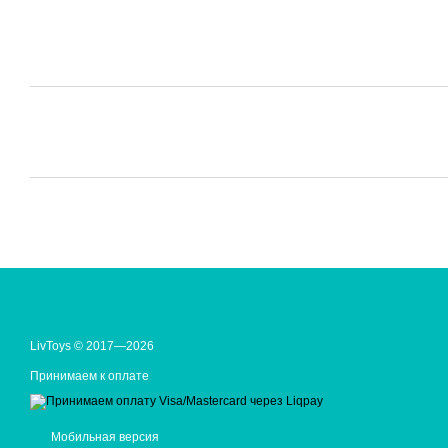
LivToys © 2017—2026
Принимаем к оплате
Мобильная версия