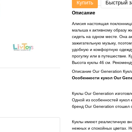
Купить
Быстрый з
Описание
Алисия настоящая поклонница 
малыша к активному образу жи
сидеть на одном месте. Она а
зажигательную музыку, поэтом
удобную и комфортную одежду,
прогулку или в путешествие. К
Высота куклы 46 см. Рекоменд
Описание Our Generation Кукл
Особенности кукол Our Gene
Куклы Our Generation изготов
Одной из особенностей кукол 
бренд Our Generation отошел 
Куклы имеют реалистичную вне
нежных и спокойных цветах. 