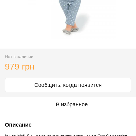
Нет в наличии
979 грн
Сообщить, когда появится
В избранное
Описание
Кукла Мэй Ли - одна из фантастических кукол Our Generation.