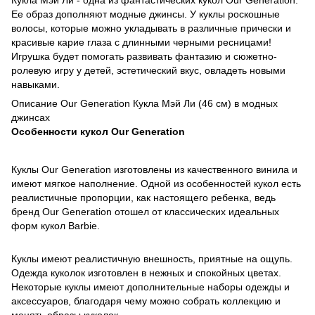
Ее образ дополняют модные джинсы. У куклы роскошные
волосы, которые можно укладывать в различные прически и
красивые карие глаза с длинными черными ресницами!
Игрушка будет помогать развивать фантазию и сюжетно-
ролевую игру у детей, эстетический вкус, овладеть новыми
навыками.
Описание Our Generation Кукла Мэй Ли (46 см) в модных
джинсах
Особенности кукол Our Generation
Куклы Our Generation изготовлены из качественного винила и
имеют мягкое наполнение. Одной из особенностей кукол есть
реалистичные пропорции, как настоящего ребенка, ведь
бренд Our Generation отошел от классических идеальных
форм кукол Barbie.
Куклы имеют реалистичную внешность, приятные на ощупь.
Одежда куколок изготовлен в нежных и спокойных цветах.
Некоторые куклы имеют дополнительные наборы одежды и
аксессуаров, благодаря чему можно собрать коллекцию и
менять образы куколок.