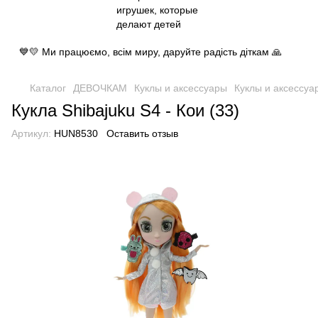
💙💛 Ми працюємо, всім миру, даруйте радість діткам 🙏
Каталог
ДЕВОЧКАМ
Куклы и аксессуары
Куклы и аксессуар
Кукла Shibajuku S4 - Кои (33)
Артикул:
HUN8530
Оставить отзыв