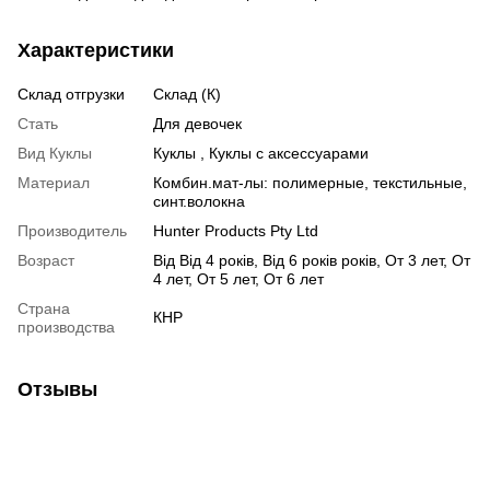
Характеристики
Склад отгрузки
Склад (К)
Стать
Для девочек
Вид Куклы
Куклы , Куклы с аксессуарами
Материал
Комбин.мат-лы: полимерные, текстильные,
синт.волокна
Производитель
Hunter Products Pty Ltd
Возраст
Від Від 4 років, Від 6 років років, От 3 лет, От
4 лет, От 5 лет, От 6 лет
Страна
КНР
производства
Отзывы