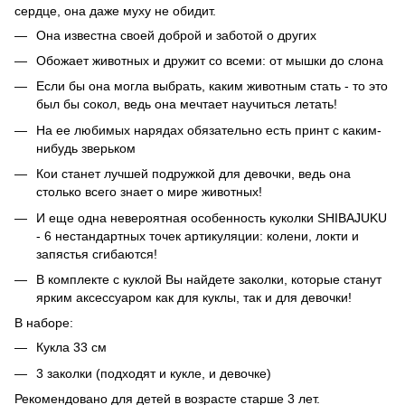
сердце, она даже муху не обидит.
Она известна своей доброй и заботой о других
Обожает животных и дружит со всеми: от мышки до слона
Если бы она могла выбрать, каким животным стать - то это
был бы сокол, ведь она мечтает научиться летать!
На ее любимых нарядах обязательно есть принт с каким-
нибудь зверьком
Кои станет лучшей подружкой для девочки, ведь она
столько всего знает о мире животных!
И еще одна невероятная особенность куколки SHIBAJUKU
- 6 нестандартных точек артикуляции: колени, локти и
запястья сгибаются!
В комплекте с куклой Вы найдете заколки, которые станут
ярким аксессуаром как для куклы, так и для девочки!
В наборе:
Кукла 33 см
3 заколки (подходят и кукле, и девочке)
Рекомендовано для детей в возрасте старше 3 лет.