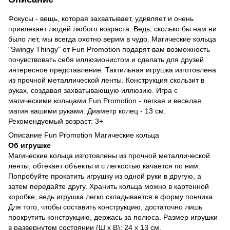
Фокусы - вещь, которая захватывает, удивляет и очень
привлекает людей любого возраста. Ведь, сколько бы нам ни
было лет, мы всегда охотно верим в чудо. Магические кольца
"Swingy Thingy" от Fun Promotion подарят вам возможность
почувствовать себя иллюзионистом и сделать для друзей
интересное представление. Тактильная игрушка изготовлена
из прочной металлической ленты. Конструкция скользит в
руках, создавая захватывающую иллюзию. Игра с
магическими кольцами Fun Promotion - легкая и веселая
магия вашими руками. Диаметр колец - 13 см.
Рекомендуемый возраст: 3+
Описание Fun Promotion Магические кольца
Об игрушке
Магические кольца изготовлены из прочной металлической
ленты, обтекает объекты и с легкостью качается по ним.
Попробуйте прокатить игрушку из одной руки в другую, а
затем передайте другу. Хранить кольца можно в картонной
коробке, ведь игрушка легко складывается в форму пончика.
Для того, чтобы составить конструкцию, достаточно лишь
прокрутить конструкцию, держась за полюса. Размер игрушки
в развернутом состоянии (Ш х В): 24 х 13 см.