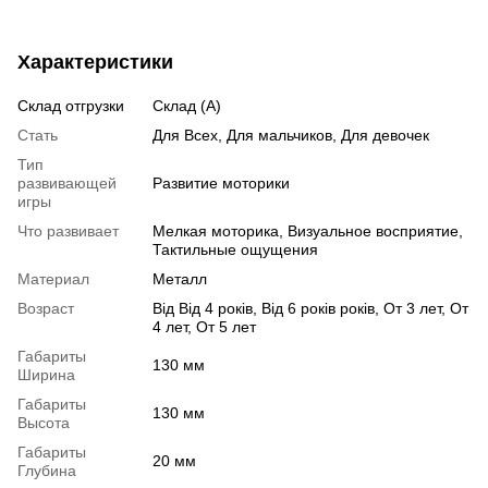
Характеристики
Склад отгрузки
Склад (А)
Стать
Для Всех, Для мальчиков, Для девочек
Тип
развивающей
Развитие моторики
игры
Что развивает
Мелкая моторика, Визуальное восприятие,
Тактильные ощущения
Материал
Металл
Возраст
Від Від 4 років, Від 6 років років, От 3 лет, От
4 лет, От 5 лет
Габариты
130 мм
Ширина
Габариты
130 мм
Высота
Габариты
20 мм
Глубина