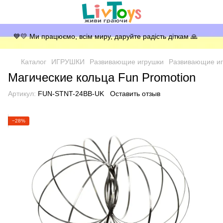
💙💛 Ми працюємо, всім миру, даруйте радість діткам 🙏
Каталог
ИГРУШКИ
Развивающие игрушки
Развивающие иг
Магические кольца Fun Promotion
Артикул:
FUN-STNT-24BB-UK
Оставить отзыв
−28%