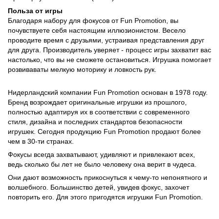
Польза от игры
Благодаря набору для фокусов от Fun Promotion, вы
почувствуете себя настоящим иллюзионистом. Весело
проводите время с друзьями, устраивая представления друг
для друга. Производитель уверяет - процесс игры захватит вас
настолько, что вы не сможете остановиться. Игрушка помогает
розвиваваты мелкую моторику и ловкость рук.
Нидерландский компании Fun Promotion основан в 1978 году.
Бренд возрождает оригинальные игрушки из прошлого,
полностью адаптируя их в соответствии с современного
стиля, дизайна и последних стандартов безопасности
игрушек. Сегодня продукцию Fun Promotion продают более
чем в 30-ти странах.
Фокусы всегда захватывают, удивляют и привлекают всех,
ведь сколько бы лет не было человеку она верит в чудеса.
Они дают возможность прикоснуться к чему-то непонятного и
волшебного. Большинство детей, увидев фокус, захочет
повторить его. Для этого пригодятся игрушки Fun Promotion.