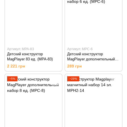
Артикул: MPA-83
Артикул: MPC-6
Детский конструктор
Детский конструктор
MagPlayer 83 ед. (MPA-83)
MagPlayer дополнительный
набор 6 ед. (MPC-6)
2 221 грн
289 грн
−5%
−29%