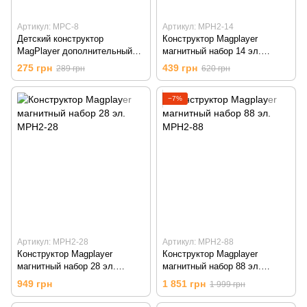
Артикул: MPC-8
Артикул: MPH2-14
Детский конструктор
Конструктор Magplayer
MagPlayer дополнительный
магнитный набор 14 эл.
набор 8 ед. (MPC-8)
MPH2-14
275 грн
439 грн
289 грн
620 грн
−7%
Артикул: MPH2-28
Артикул: MPH2-88
Конструктор Magplayer
Конструктор Magplayer
магнитный набор 28 эл.
магнитный набор 88 эл.
MPH2-28
MPH2-88
949 грн
1 851 грн
1 999 грн