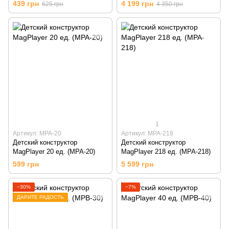
439 грн
4 199 грн
625 грн
4 350 грн
1
Артикул: MPA-20
Артикул: MPA-218
Детский конструктор
Детский конструктор
MagPlayer 20 ед. (MPA-20)
MagPlayer 218 ед. (MPA-218)
599 грн
5 599 грн
−30%
−7%
ДАРИТЕ РАДОСТЬ