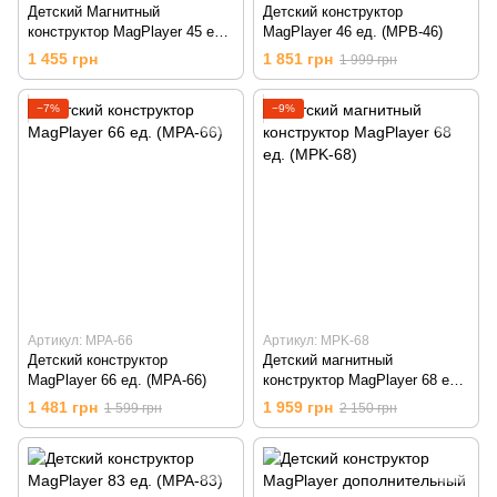
Детский Магнитный
Детский конструктор
конструктор MagPlayer 45 ед.
MagPlayer 46 ед. (MPB-46)
(MPA-45)
1 455 грн
1 851 грн
1 999 грн
−7%
−9%
Артикул: MPA-66
Артикул: MPK-68
Детский конструктор
Детский магнитный
MagPlayer 66 ед. (MPA-66)
конструктор MagPlayer 68 ед.
(MPK-68)
1 481 грн
1 959 грн
1 599 грн
2 150 грн