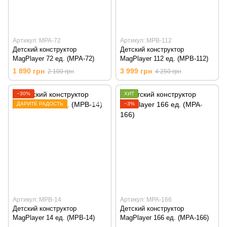
Артикул: MPA-72
Артикул: MPB-112
Детский конструктор
Детский конструктор
MagPlayer 72 ед. (MPA-72)
MagPlayer 112 ед. (MPB-112)
1 890 грн
3 999 грн
2 100 грн
4 250 грн
−30%
ХИТ
ДАРИТЕ РАДОСТЬ
−3%
Артикул: MPB-14
Артикул: MPA-166
Детский конструктор
Детский конструктор
MagPlayer 14 ед. (MPB-14)
MagPlayer 166 ед. (MPA-166)