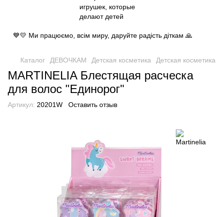
💙💛 Ми працюємо, всім миру, даруйте радість діткам 🙏
Каталог
ДЕВОЧКАМ
Детская косметика
Детская косметика 
MARTINELIA Блестящая расческа
для волос "Единорог"
Артикул:
20201W
Оставить отзыв