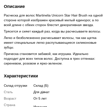
Описание
Расческа для волос Martinelia Unicorn Star Hair Brush на одной
стороне которой изображен красивый милый единорог, а по
всей длине с обеих сторон блестит декоративная звезда.
Трясется и сияет каждый раз, когда вы расчесываете волосы.
Легко и безболезненно расчесывает волосы, так как щетка
имеет специальные легко распутывающиеся силиконовые
зубцы.
Прическа становится забавой, как игрушка. Идеально
подходит для всех типов волос. Доступна в трех оттенках:
сиреневом, розовом и ярко-зеленом.
Характеристики
Склад отгрузки
Склад (Б)
Стать
Для дівчат
Возраст
От 5 лет
Страна
Испания