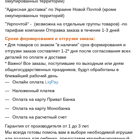
оккупированных территорий)
"Адресная доставка" по Украине Новой Почтой (кроме
оккупированных территорий)
"Укрпочтой" - (возможна на отдельные группы товаров) -по
тарифам компании Отправка заказа в течение 1-3 дней
Сроки формирования и отгрузки заказа:
• Для товаров со знаком "в наличии" срок формирования и
отгрузки заказа составляет 1-2* дня после согласования всех
деталей по оплате и доставке
* Важно! Все заказы, поступившие по выходным или дням
общегосударственных праздников, будут обработаны в
ближайший рабочий день.
Онлайн оплата
LiqPay
Наложенный платеж
Оплата на карту Приват Банка
Оплата на карту Монобанка
Оплата на расчетный счет
Гарантия от производителя от 1 до 3 лет.
Мы всегда готовы помочь вам в выборе необходимой игрушки
или подарка для ребенка, предоставив квалифицированный