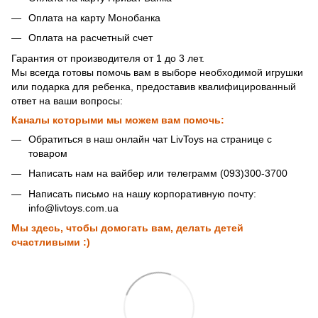
Оплата на карту Монобанка
Оплата на расчетный счет
Гарантия от производителя от 1 до 3 лет.
Мы всегда готовы помочь вам в выборе необходимой игрушки
или подарка для ребенка, предоставив квалифицированный
ответ на ваши вопросы:
Каналы которыми мы можем вам помочь:
Обратиться в наш онлайн чат LivToys на странице с
товаром
Написать нам на вайбер или телеграмм (093)300-3700
Написать письмо на нашу корпоративную почту:
info@livtoys.com.ua
Мы здесь, чтобы домогать вам, делать детей
счастливыми :)