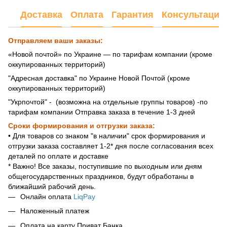
Доставка
Оплата
Гарантия
Консультация
Отправляем ваши заказы:
«Новой почтой» по Украине — по тарифам компании (кроме
оккупированных территорий)
"Адресная доставка" по Украине Новой Почтой (кроме
оккупированных территорий)
"Укрпочтой" - (возможна на отдельные группы товаров) -по
тарифам компании Отправка заказа в течение 1-3 дней
Сроки формирования и отгрузки заказа:
• Для товаров со знаком "в наличии" срок формирования и
отгрузки заказа составляет 1-2* дня после согласования всех
деталей по оплате и доставке
* Важно! Все заказы, поступившие по выходным или дням
общегосударственных праздников, будут обработаны в
ближайший рабочий день.
Онлайн оплата
LiqPay
Наложенный платеж
Оплата на карту Приват Банка