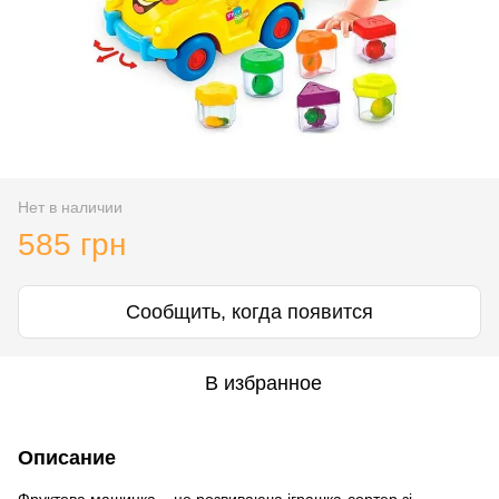
Нет в наличии
585 грн
Сообщить, когда появится
В избранное
Описание
Фруктова машинка – це розвиваюча іграшка-сортер зі