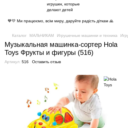
💙💛 Ми працюємо, всім миру, даруйте радість діткам 🙏
Каталог
МАЛЬЧИКАМ
Игрушечные машинки и техника
Игр
Музыкальная машинка-сортер Hola
Toys Фрукты и фигуры (516)
Артикул:
516
Оставить отзыв