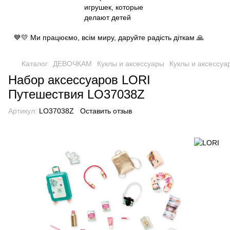
💙💛 Ми працюємо, всім миру, даруйте радість діткам 🙏
Каталог
ДЕВОЧКАМ
Куклы и аксессуары
Куклы и аксессуа
Набор аксессуаров LORI
Путешествия LO37038Z
Артикул:
LO37038Z
Оставить отзыв