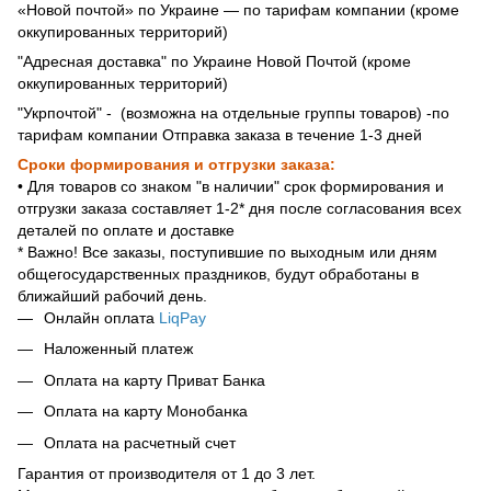
«Новой почтой» по Украине — по тарифам компании (кроме
оккупированных территорий)
"Адресная доставка" по Украине Новой Почтой (кроме
оккупированных территорий)
"Укрпочтой" - (возможна на отдельные группы товаров) -по
тарифам компании Отправка заказа в течение 1-3 дней
Сроки формирования и отгрузки заказа:
• Для товаров со знаком "в наличии" срок формирования и
отгрузки заказа составляет 1-2* дня после согласования всех
деталей по оплате и доставке
* Важно! Все заказы, поступившие по выходным или дням
общегосударственных праздников, будут обработаны в
ближайший рабочий день.
Онлайн оплата
LiqPay
Наложенный платеж
Оплата на карту Приват Банка
Оплата на карту Монобанка
Оплата на расчетный счет
Гарантия от производителя от 1 до 3 лет.