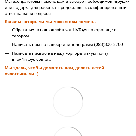
Мы всегда готовы помочь вам в выборе необходимой игрушки
или подарка для ребенка, предоставив квалифицированный
ответ на ваши вопросы:
Каналы которыми мы можем вам помочь:
Обратиться в наш онлайн чат LivToys на странице с
товаром
Написать нам на вайбер или телеграмм (093)300-3700
Написать письмо на нашу корпоративную почту:
info@livtoys.com.ua
Мы здесь, чтобы домогать вам, делать детей
счастливыми :)