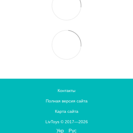
Контакты
Полная версия сайта
Карта сайта
LivToys © 2017—2026
Укр
Рус