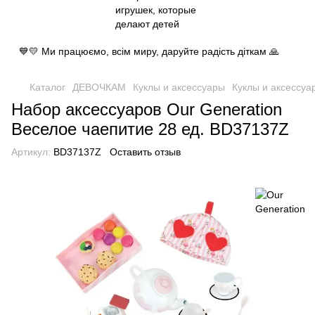
💙💛 Ми працюємо, всім миру, даруйте радість діткам 🙏
Каталог
ДЕВОЧКАМ
Куклы и аксессуары
Куклы и аксессуа
Набор аксессуаров Our Generation
Веселое чаепитие 28 ед. BD37137Z
Артикул:
BD37137Z
Оставить отзыв