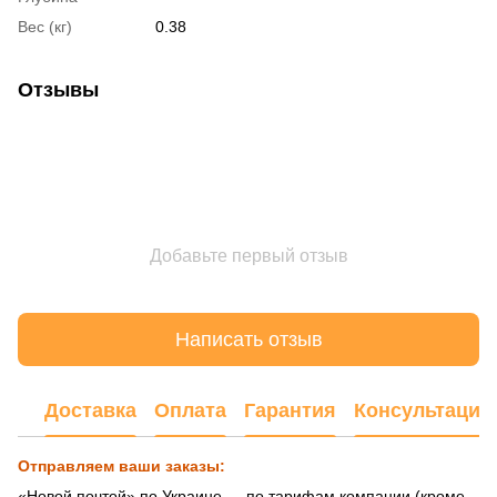
Вес (кг)
0.38
Отзывы
Добавьте первый отзыв
Написать отзыв
Доставка
Оплата
Гарантия
Консультация
Отправляем ваши заказы:
«Новой почтой» по Украине — по тарифам компании (кроме