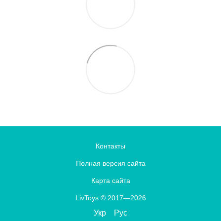
Контакты
Полная версия сайта
Карта сайта
LivToys © 2017—2026
Укр
Рус