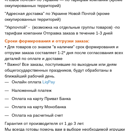
оккупированных территорий)
"Адресная доставка" по Украине Новой Почтой (кроме
оккупированных территорий)
"Укрпочтой" - (возможна на отдельные группы товаров) -по
тарифам компании Отправка заказа в течение 1-3 дней
Сроки формирования и отгрузки заказа:
• Для товаров со знаком "в наличии" срок формирования и
отгрузки заказа составляет 1-2* дня после согласования всех
деталей по оплате и доставке
* Важно! Все заказы, поступившие по выходным или дням
общегосударственных праздников, будут обработаны в
ближайший рабочий день.
Онлайн оплата
LiqPay
Наложенный платеж
Оплата на карту Приват Банка
Оплата на карту Монобанка
Оплата на расчетный счет
Гарантия от производителя от 1 до 3 лет.
Мы всегда готовы помочь вам в выборе необходимой игрушки