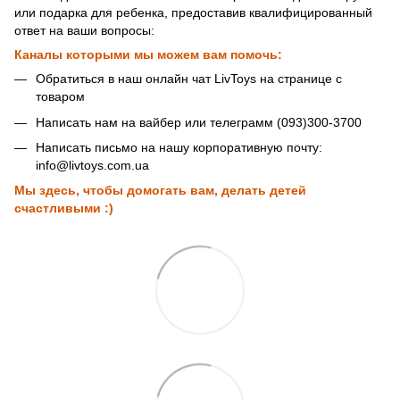
или подарка для ребенка, предоставив квалифицированный
ответ на ваши вопросы:
Каналы которыми мы можем вам помочь:
Обратиться в наш онлайн чат LivToys на странице с
товаром
Написать нам на вайбер или телеграмм (093)300-3700
Написать письмо на нашу корпоративную почту:
info@livtoys.com.ua
Мы здесь, чтобы домогать вам, делать детей
счастливыми :)