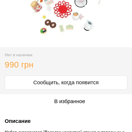
Нет в наличии
990 грн
Сообщить, когда появится
В избранное
Описание
Набор аксессуаров "Веселое чаепитие" станет интересным и