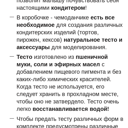
позволит малышу почувствовать себя
настоящими
кондитером
!
В коробочке - чемоданчике
есть все
необходимое
для создания различных
кондитерских изделий (тортов,
пирожен, кексов)
натуральное тесто и
аксессуары
для моделирования.
Тесто
изготовлено из
пшеничной
муки, соли и эфирных масел
с
добавлением пищевого пигмента и без
каких-либо химических красителей.
Когда тесто не используется, его
следует хранить в прохладном месте,
чтобы оно не затвердело. Тесто очень
легко
восстанавливается водой!
Чтобы предать тесту различных форм в
комплекте предусмотрены различные