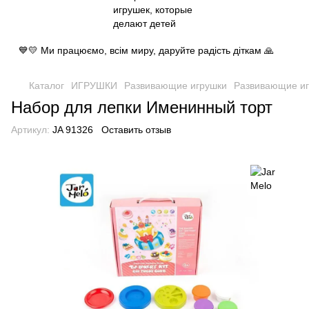
💙💛 Ми працюємо, всім миру, даруйте радість діткам 🙏
Каталог
ИГРУШКИ
Развивающие игрушки
Развивающие иг
Набор для лепки Именинный торт
Артикул:
JA 91326
Оставить отзыв