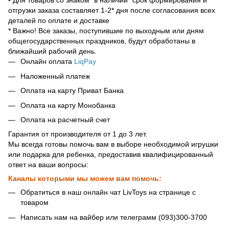
• Для товаров со знаком "в наличии" срок формирования и
отгрузки заказа составляет 1-2* дня после согласования всех
деталей по оплате и доставке
* Важно! Все заказы, поступившие по выходным или дням
общегосударственных праздников, будут обработаны в
ближайший рабочий день.
Онлайн оплата
LiqPay
Наложенный платеж
Оплата на карту Приват Банка
Оплата на карту Монобанка
Оплата на расчетный счет
Гарантия от производителя от 1 до 3 лет.
Мы всегда готовы помочь вам в выборе необходимой игрушки
или подарка для ребенка, предоставив квалифицированный
ответ на ваши вопросы:
Каналы которыми мы можем вам помочь:
Обратиться в наш онлайн чат LivToys на странице с
товаром
Написать нам на вайбер или телеграмм (093)300-3700