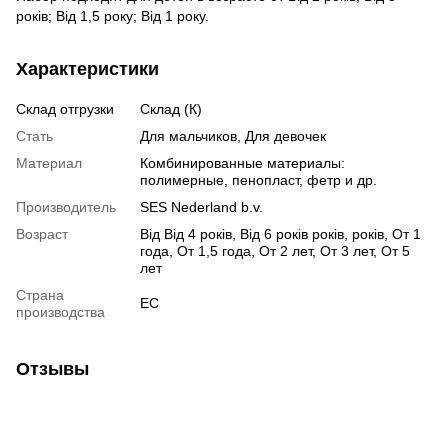
років; Від 1,5 року; Від 1 року.
Характеристики
Склад отгрузки
Склад (К)
Стать
Для мальчиков, Для девочек
Материал
Комбинированные материалы:
полимерные, пенопласт, фетр и др.
Производитель
SES Nederland b.v.
Возраст
Від Від 4 років, Від 6 років років, років, От 1
года, От 1,5 года, От 2 лет, От 3 лет, От 5
лет
Страна
ЕС
производства
Отзывы