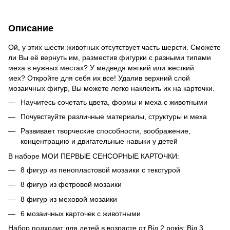
Описание
Ой, у этих шести животных отсутствует часть шерсти. Сможете
ли Вы её вернуть им, разместив фигурки с разными типами
меха в нужных местах? У медведя мягкий или жесткий
мех? Откройте для себя их все! Удалив верхний слой
мозаичных фигур, Вы можете легко наклеить их на карточки.
Научитесь сочетать цвета, формы и меха с животными
Почувствуйте различные материалы, структуры и меха
Развивает творческие способности, воображение,
концентрацию и двигательные навыки у детей
В наборе МОИ ПЕРВЫЕ СЕНСОРНЫЕ КАРТОЧКИ:
8 фигур из пенопластовой мозаики с текстурой
8 фигур из фетровой мозаики
8 фигур из меховой мозаики
6 мозаичных карточек с животными
Набор подходит для детей в возрасте от Від 2 років; Від 3