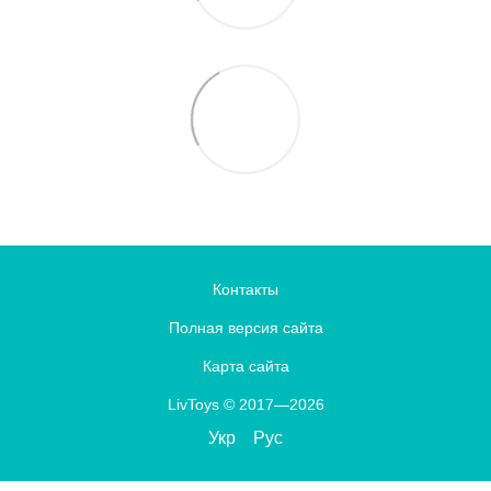
Контакты
Полная версия сайта
Карта сайта
LivToys © 2017—2026
Укр
Рус