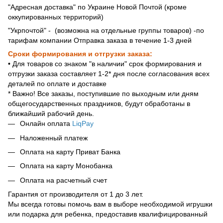
"Адресная доставка" по Украине Новой Почтой (кроме
оккупированных территорий)
"Укрпочтой" - (возможна на отдельные группы товаров) -по
тарифам компании Отправка заказа в течение 1-3 дней
Сроки формирования и отгрузки заказа:
• Для товаров со знаком "в наличии" срок формирования и
отгрузки заказа составляет 1-2* дня после согласования всех
деталей по оплате и доставке
* Важно! Все заказы, поступившие по выходным или дням
общегосударственных праздников, будут обработаны в
ближайший рабочий день.
Онлайн оплата
LiqPay
Наложенный платеж
Оплата на карту Приват Банка
Оплата на карту Монобанка
Оплата на расчетный счет
Гарантия от производителя от 1 до 3 лет.
Мы всегда готовы помочь вам в выборе необходимой игрушки
или подарка для ребенка, предоставив квалифицированный