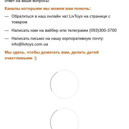
ответ на ваши вопросы:
Каналы которыми мы можем вам помочь:
Обратиться в наш онлайн чат LivToys на странице с
товаром
Написать нам на вайбер или телеграмм (093)300-3700
Написать письмо на нашу корпоративную почту:
info@livtoys.com.ua
Мы здесь, чтобы домогать вам, делать детей
счастливыми :)