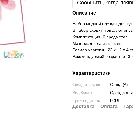
Сообщить, когда появ
Описание
Набор модной одежды для кук
В набор входит: топа, леггинс
Комплектация: 6 предметов
Материал: пластик, ткань.
Размер упаковки: 22 х 12 х 4 с
Рекомендуемый возраст: от 3 
Характеристики
Склад отгрузки
Склад (А)
Вид Куклы
Одежда для
Производитель
LORI
Доставка
Оплата
Гар