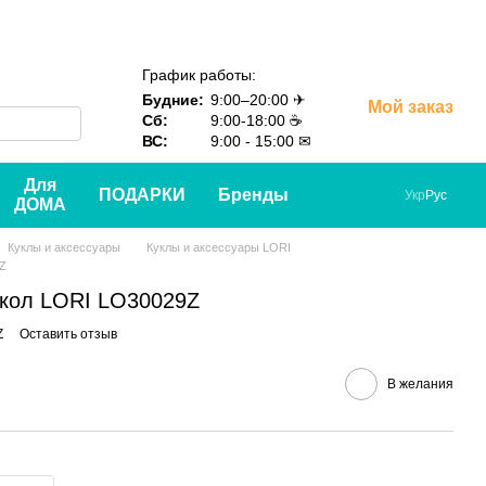
График работы:
Будние:
9:00–20:00 ✈
Мой заказ
Сб:
9:00-18:00 ☕
ВС:
9:00 - 15:00 ✉
Для
ПОДАРКИ
Бренды
Укр
Рус
ДОМА
Куклы и аксессуары
Куклы и аксессуары LORI
9Z
укол LORI LO30029Z
Z
Оставить отзыв
В желания