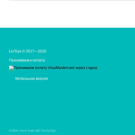
LivToys © 2017—2026
Принимаем к оплате
Мобильная версия
Online store built with Horoshop