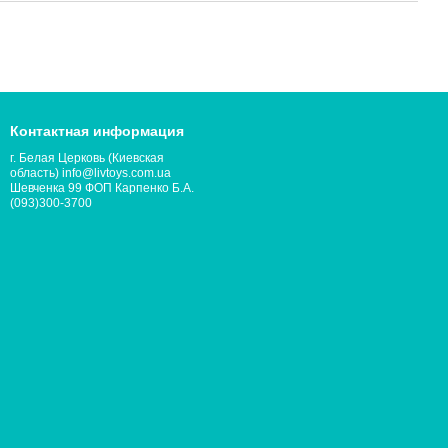
Контактная информация
г. Белая Церковь (Киевская
область) info@livtoys.com.ua
Шевченка 99 ФОП Карпенко Б.А.
(093)300-3700