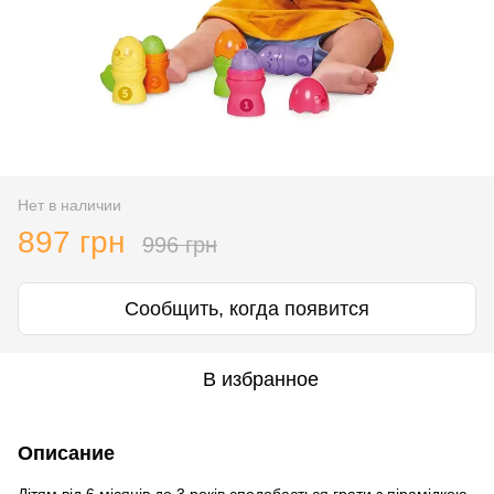
Нет в наличии
897 грн
996 грн
Сообщить, когда появится
В избранное
Описание
Дітям від 6 місяців до 3 років сподобається грати з пірамідкою