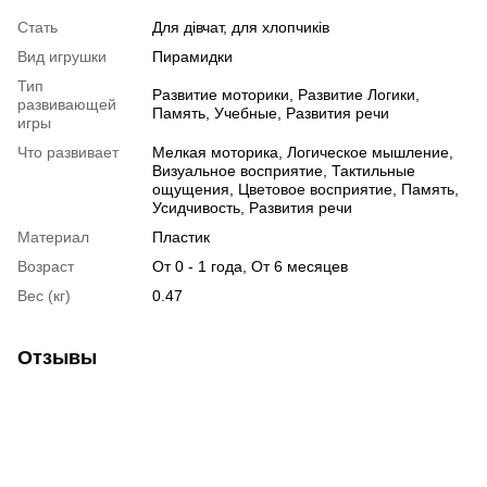
Стать
Для дівчат, для хлопчиків
Вид игрушки
Пирамидки
Тип
Развитие моторики, Развитие Логики,
развивающей
Память, Учебные, Развития речи
игры
Что развивает
Мелкая моторика, Логическое мышление,
Визуальное восприятие, Тактильные
ощущения, Цветовое восприятие, Память,
Усидчивость, Развития речи
Материал
Пластик
Возраст
От 0 - 1 года, От 6 месяцев
Вес (кг)
0.47
Отзывы