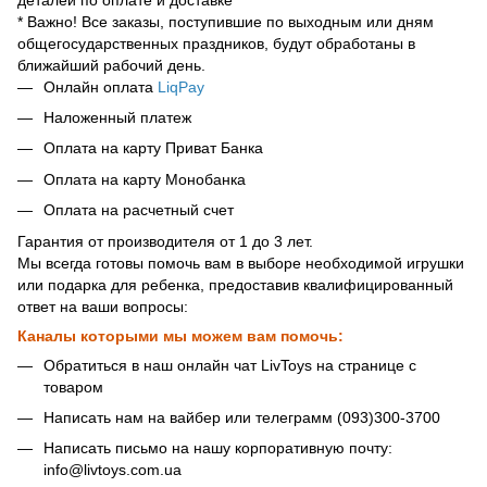
* Важно! Все заказы, поступившие по выходным или дням
общегосударственных праздников, будут обработаны в
ближайший рабочий день.
Онлайн оплата
LiqPay
Наложенный платеж
Оплата на карту Приват Банка
Оплата на карту Монобанка
Оплата на расчетный счет
Гарантия от производителя от 1 до 3 лет.
Мы всегда готовы помочь вам в выборе необходимой игрушки
или подарка для ребенка, предоставив квалифицированный
ответ на ваши вопросы:
Каналы которыми мы можем вам помочь:
Обратиться в наш онлайн чат LivToys на странице с
товаром
Написать нам на вайбер или телеграмм (093)300-3700
Написать письмо на нашу корпоративную почту:
info@livtoys.com.ua