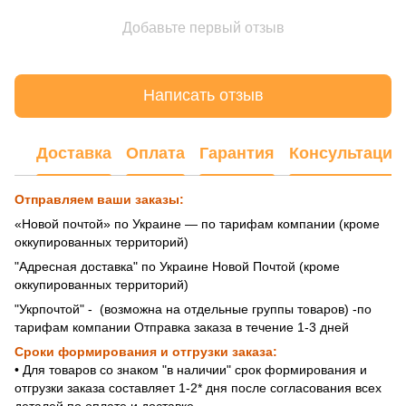
Добавьте первый отзыв
Написать отзыв
Доставка
Оплата
Гарантия
Консультация
Отправляем ваши заказы:
«Новой почтой» по Украине — по тарифам компании (кроме
оккупированных территорий)
"Адресная доставка" по Украине Новой Почтой (кроме
оккупированных территорий)
"Укрпочтой" - (возможна на отдельные группы товаров) -по
тарифам компании Отправка заказа в течение 1-3 дней
Сроки формирования и отгрузки заказа:
• Для товаров со знаком "в наличии" срок формирования и
отгрузки заказа составляет 1-2* дня после согласования всех
деталей по оплате и доставке