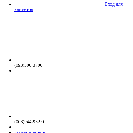
Вход для
клиентов
(093)300-3700
(063)944-93-90
Заказать звонок