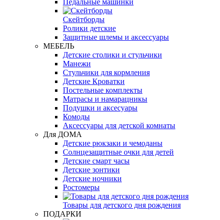
Педальные машинки
Скейтборды
Ролики детские
Защитные шлемы и аксессуары
МЕБЕЛЬ
Детские столики и стульчики
Манежи
Стульчики для кормления
Детские Кроватки
Постельные комплекты
Матрасы и намарацникы
Подушки и аксесуары
Комоды
Аксессуары для детской комнаты
Для ДОМА
Детские рюкзаки и чемоданы
Солнцезащитные очки для детей
Детские смарт часы
Детские зонтики
Детские ночники
Ростомеры
Товары для детского дня рождения
ПОДАРКИ