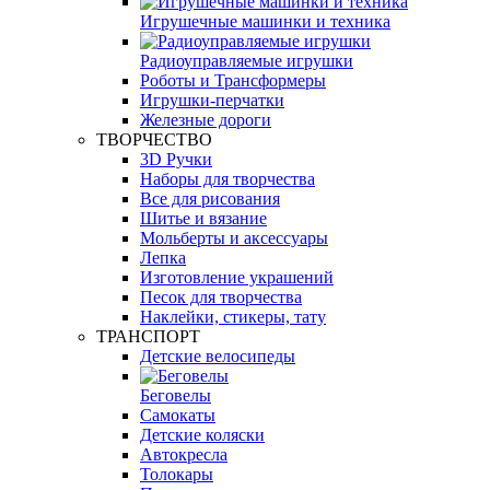
Игрушечные машинки и техника
Радиоуправляемые игрушки
Роботы и Трансформеры
Игрушки-перчатки
Железные дороги
ТВОРЧЕСТВО
3D Ручки
Наборы для творчества
Все для рисования
Шитье и вязание
Мольберты и аксессуары
Лепка
Изготовление украшений
Песок для творчества
Наклейки, стикеры, тату
ТРАНСПОРТ
Детские велосипеды
Беговелы
Самокаты
Детские коляски
Автокресла
Толокары