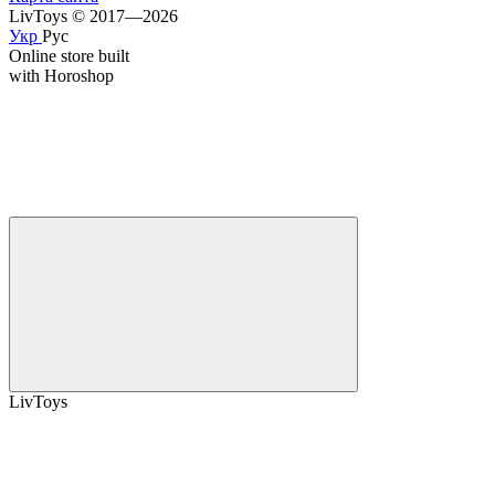
LivToys © 2017—2026
Укр
Рус
Online store built
with Horoshop
LivToys