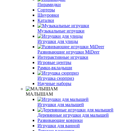
Пирамидки
Сортеры
Шнуровки
Каталки
Музыкальные игрушки
Игрушки для улицы
Развивающие игрушки MiDeer
Интерактивные игрушки
Игровые центры
Рамки-вкладыши
Игрушка сюрприз
Научные наборы
МАЛЫШАМ
Игрушки для малышей
Деревянные игрушки для малышей
Развивающие коврики
Игрушки для ванной
Детские ванночки