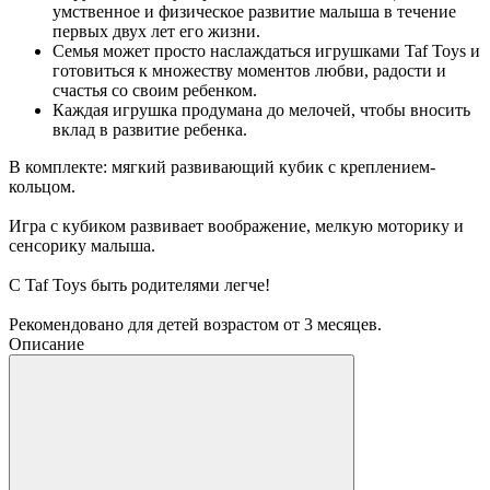
умственное и физическое развитие малыша в течение
первых двух лет его жизни.
Семья может просто наслаждаться игрушками Taf Toys и
готовиться к множеству моментов любви, радости и
счастья со своим ребенком.
Каждая игрушка продумана до мелочей, чтобы вносить
вклад в развитие ребенка.
В комплекте: мягкий развивающий кубик с креплением-
кольцом.
Игра с кубиком развивает воображение, мелкую моторику и
сенсорику малыша.
С Taf Toys быть родителями легче!
Рекомендовано для детей возрастом от 3 месяцев.
Описание