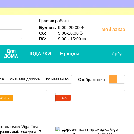
График работы:
Будние:
9:00–20:00 ✈
Мой заказ
Сб:
9:00-18:00 ☕
ВС:
9:00 - 15:00 ✉
Для
ПОДАРКИ
Бренды
Укр
Рус
ДОМА
ле
сначала дороже
по названию
Отображение:
ДОСТЬ
−16%