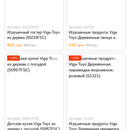
Артикул: 50233FSC
Артикул: 50734
Игрушечный тостер Viga Toys
Игрушечные продукты Viga
из дерева (50233FSC)
Toys Деревянные овощи и
фрукты (50734)
816 грн
414 грн
906 грн
459 грн
−10%
−10%
Артикул: 50957FSC
Артикул: 51321
Детская кухня Viga Toys из
Игрушечные продукты Viga
дерева с посудой (50957FSC)
Toys Деревянная пирамидка-