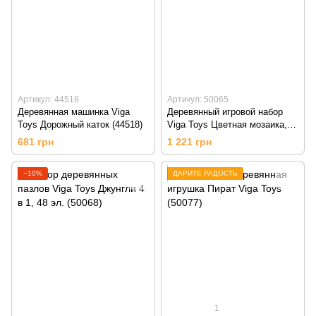
Артикул: 44518
Артикул: 50065
Деревянная машинка Viga
Деревянный игровой набор
Toys Дорожный каток (44518)
Viga Toys Цветная мозаика,
250 эл. (50065)
681 грн
1 221 грн
−10%
ДАРИТЕ РАДОСТЬ
1