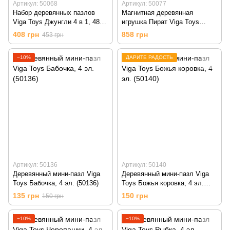
Артикул: 50068
Артикул: 50077
Набор деревянных пазлов
Магнитная деревянная
Viga Toys Джунгли 4 в 1, 48
игрушка Пират Viga Toys
эл. (50068)
(50077)
408 грн
858 грн
453 грн
−10%
ДАРИТЕ РАДОСТЬ
Артикул: 50136
Артикул: 50140
Деревянный мини-пазл Viga
Деревянный мини-пазл Viga
Toys Бабочка, 4 эл. (50136)
Toys Божья коровка, 4 эл.
(50140)
135 грн
150 грн
150 грн
−10%
−10%