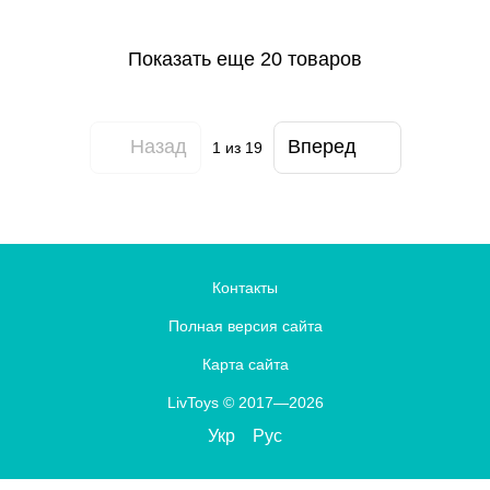
Показать еще 20 товаров
Назад
Вперед
1
из 19
Контакты
Полная версия сайта
Карта сайта
LivToys © 2017—2026
Укр
Рус