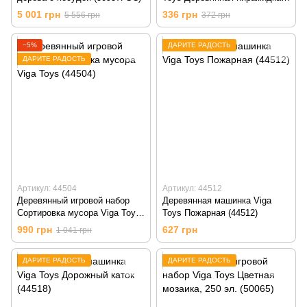
мороженое, розовый (51321)
5 001 грн
336 грн
5 556 грн
372 грн
−5%
ДАРИТЕ РАДОСТЬ
ДАРИТЕ РАДОСТЬ
Артикул: 44504
Артикул: 44512
Деревянный игровой набор
Деревянная машинка Viga
Сортировка мусора Viga Toys
Toys Пожарная (44512)
(44504)
990 грн
627 грн
1 041 грн
ДАРИТЕ РАДОСТЬ
ДАРИТЕ РАДОСТЬ