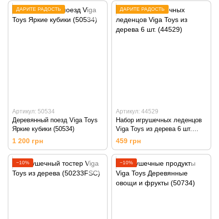
ДАРИТЕ РАДОСТЬ
ДАРИТЕ РАДОСТЬ
Артикул: 50534
Артикул: 44529
Деревянный поезд Viga Toys
Набор игрушечных леденцов
Яркие кубики (50534)
Viga Toys из дерева 6 шт.
(44529)
1 200 грн
459 грн
−10%
−10%