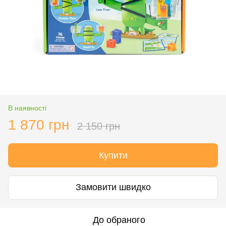
В наявності
1 870 грн
2 150 грн
Купити
Замовити швидко
До обраного