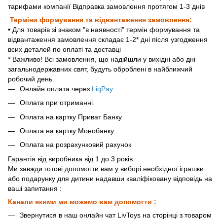
тарифами компанії Відправка замовлення протягом 1-3 днів
Терміни формування та відвантаження замовлення:
• Для товарів зі знаком "в наявності" термін формування та
відвантаження замовлення складає 1-2* дні після узгодження
всих деталей по оплаті та доставці
* Важливо! Всі замовлення, що надійшли у вихідні або дні
загальнодержавних свят, будуть оброблені в найближчий
робочий день.
Онлайн оплата через
LiqPay
Оплата при отриманні.
Оплата на картку Приват Банку
Оплата на картку Монобанку
Оплата на розрахунковий рахунок
Гарантія від виробника від 1 до 3 років.
Ми завжди готові допомогти вам у виборі необхідної іграшки
або подарунку для дитини надавши кваліфіковану відповідь на
ваші запитання :
Канали якими ми можемо вам допомогти :
Звернутися в наш онлайн чат LivToys на сторінці з товаром