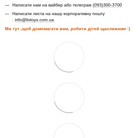
Написати нам на вайбер або телеграм
(093)300-3700
Написати листа на нашу корпоративну пошту
:
info@livtoys.com.ua
Ми тут ,щоб домомагати вам, робити дітей щасливими :)