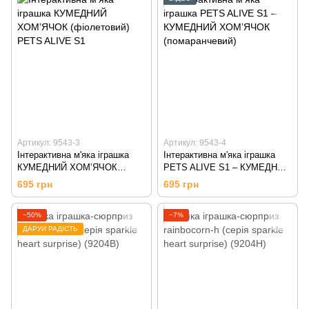
Артикул: 9543-3
Артикул: 9543-4
Інтерактивна м'яка іграшка
Інтерактивна м'яка іграшка
КУМЕДНИЙ ХОМ’ЯЧОК
PETS ALIVE S1 – КУМЕДНИЙ
(фіолетовий) PETS ALIVE S1
ХОМ’ЯЧОК (помаранчевий)
695 грн
695 грн
−50%
−7%
ДАРУЙ РАДІСТЬ