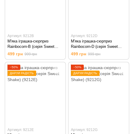
Артикул: 9212B
Артикул: 9212D
М'яка іграшка-сюрприз
М'яка іграшка-сюрприз
Rainbocorn-B (серія Sweet
Rainbocorn-D (серія Sweet
Shake) (9212B)
Shake) (9212D)
499 грн
499 грн
999 грн
999 грн
−50%
−50%
ДАРУЙ РАДІСТЬ
ДАРУЙ РАДІСТЬ
Артикул: 9212E
Артикул: 9212G