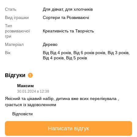
Стать
Для дівчат, для хлопчиків
Вид іграшки
Сортери та Розвиваючі
Тип
розвиваючої
Креативність та Творчість
гри
Матеріал
Дерево
Вік
Від Від 4 років, Від 6 років років, Від 3 років,
Від 4 років, Від 5 років
Відгуки
1
Максим
30.01.2024 в 12:38
Якісний та цікавий набір, дитина вже всих перелікувала ,
грається із задоволенням
Відповісти
Написати відгук