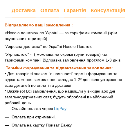
Доставка
Оплата
Гарантія
Консультація
Відправляємо ваші замовлення :
«Новою поштою» по Україні — за тарифами компанії (крім
окупованих територій)
"Адресна доставка" по Україні Новою Поштою
"Укрпоштою"
- ( можлива на окремі групи товарів) -за
тарифами компанії Відправка замовлення протягом 1-3 днів
Терміни формування та відвантаження замовлення:
• Для товарів зі знаком "в наявності" термін формування та
відвантаження замовлення складає 1-2* дні після узгодження
всих деталей по оплаті та доставці
* Важливо! Всі замовлення, що надійшли у вихідні або дні
загальнодержавних свят, будуть оброблені в найближчий
робочий день.
Онлайн оплата через
LiqPay
Оплата при отриманні.
Оплата на картку Приват Банку