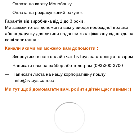
Оплата на картку Монобанку
Оплата на розрахунковий рахунок
Гарантія від виробника від 1 до 3 років.
Ми завжди готові допомогти вам у виборі необхідної іграшки
або подарунку для дитини надавши кваліфіковану відповідь на
ваші запитання :
Канали якими ми можемо вам допомогти :
Звернутися в наш онлайн чат LivToys на сторінці з товаром
Написати нам на вайбер або телеграм
(093)300-3700
Написати листа на нашу корпоративну пошту
:
info@livtoys.com.ua
Ми тут ,щоб домомагати вам, робити дітей щасливими :)