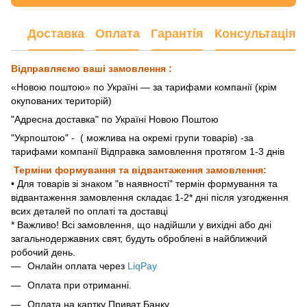
Доставка
Оплата
Гарантія
Консультація
Відправляємо ваші замовлення :
«Новою поштою» по Україні — за тарифами компанії (крім
окупованих територій)
"Адресна доставка" по Україні Новою Поштою
"Укрпоштою"
- ( можлива на окремі групи товарів) -за
тарифами компанії Відправка замовлення протягом 1-3 днів
Терміни формування та відвантаження замовлення:
• Для товарів зі знаком "в наявності" термін формування та
відвантаження замовлення складає 1-2* дні після узгодження
всих деталей по оплаті та доставці
* Важливо! Всі замовлення, що надійшли у вихідні або дні
загальнодержавних свят, будуть оброблені в найближчий
робочий день.
Онлайн оплата через
LiqPay
Оплата при отриманні.
Оплата на картку Приват Банку