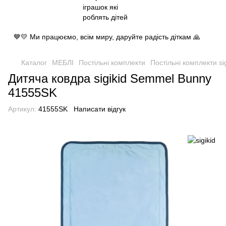
💙💛 Ми працюємо, всім миру, даруйте радість діткам 🙏
Каталог
МЕБЛІ
Постільні комплекти
Постільні комплекти sig
Дитяча ковдра sigikid Semmel Bunny
41555SK
Артикул:
41555SK
Написати відгук