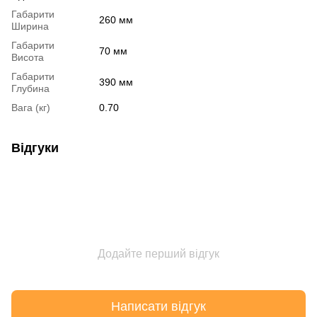
Габарити
260 мм
Ширина
Габарити
70 мм
Висота
Габарити
390 мм
Глубина
Вага (кг)
0.70
Відгуки
Додайте перший відгук
Написати відгук