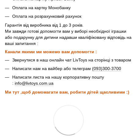
Оплата на картку Монобанку
Оплата на розрахунковий рахунок
Гарантія від виробника від 1 до 3 років.
Ми завжди готові допомогти вам у виборі необхідної іграшки
або подарунку для дитини надавши кваліфіковану відповідь на
ваші запитання :
Канали якими ми можемо вам допомогти :
Звернутися в наш онлайн чат LivToys на сторінці з товаром
Написати нам на вайбер або телеграм
(093)300-3700
Написати листа на нашу корпоративну пошту
:
info@livtoys.com.ua
Ми тут ,щоб домомагати вам, робити дітей щасливими :)