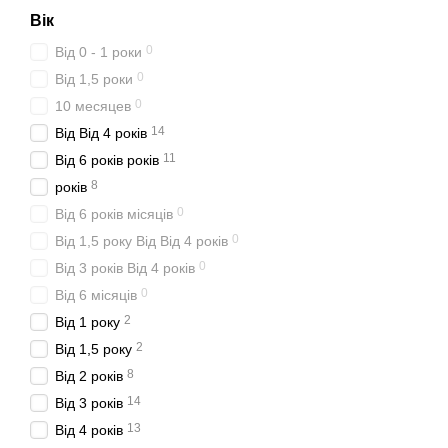
Вік
0
Від 0 - 1 роки
0
Від 1,5 роки
0
10 месяцев
14
Від Від 4 років
11
Від 6 років років
8
років
0
Від 6 років місяців
0
Від 1,5 року Від Від 4 років
0
Від 3 років Від 4 років
0
Від 6 місяців
2
Від 1 року
2
Від 1,5 року
8
Від 2 років
14
Від 3 років
13
Від 4 років