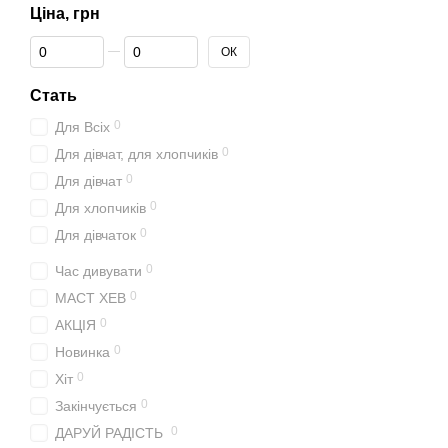
Ціна, грн
Від Ціна, грн
До Ціна, грн
ОК
Стать
0
Для Всіх
0
Для дівчат, для хлопчиків
0
Для дівчат
0
Для хлопчиків
0
Для дівчаток
0
Час дивувати
0
МАСТ ХЕВ
0
АКЦІЯ
0
Новинка
0
Хіт
0
Закінчується
0
ДАРУЙ РАДІСТЬ