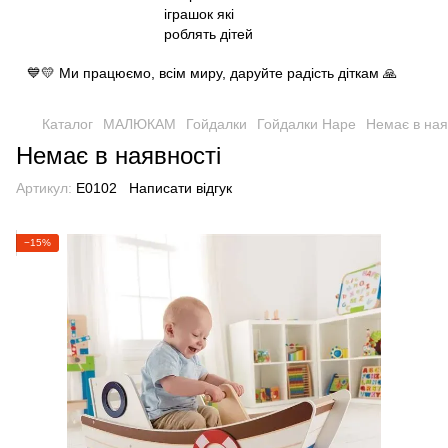
💙💛 Ми працюємо, всім миру, даруйте радість діткам 🙏
Каталог
МАЛЮКАМ
Гойдалки
Гойдалки Hape
Немає в ная
Немає в наявності
Артикул:
E0102
Написати відгук
−15%