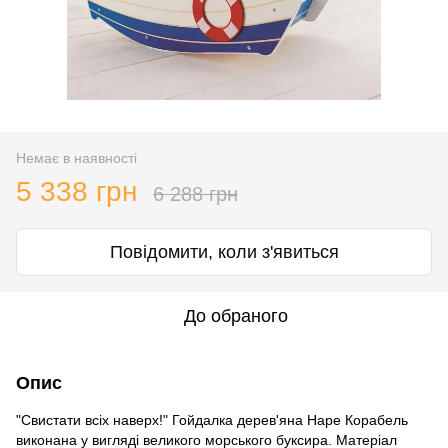
Немає в наявності
5 338 грн
6 288 грн
Повідомити, коли з'явиться
До обраного
Опис
"Свистати всіх наверх!" Гойдалка дерев'яна Hape Корабель
виконана у вигляді великого морського буксира. Матеріал