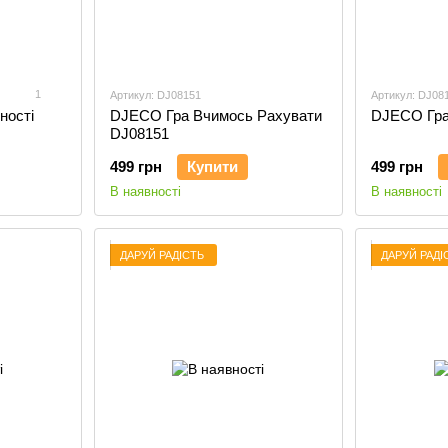
1
Артикул: DJ08151
Артикул: DJ08
ності
DJECO Гра Вчимось Рахувати
DJECO Гра 
DJ08151
499 грн
Купити
499 грн
В наявності
В наявності
ДАРУЙ РАДІСТЬ
ДАРУЙ РАДІ