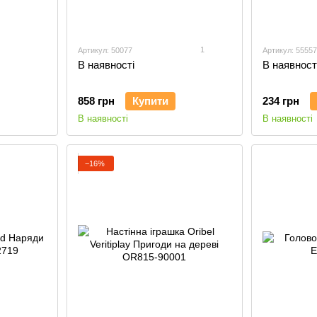
1
Артикул: 50077
Артикул: 55557
В наявності
В наявност
858 грн
Купити
234 грн
В наявності
В наявності
−16%