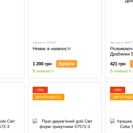
Артикул: 50534
Артикул: 5687
Немає в наявності
Розвиваюч
Драбинки 
1 200 грн
Купити
421 грн
В наявності
В наявності
−25%
−29%
ДАРУЙ РАДІСТЬ
ДАРУЙ РАДІ